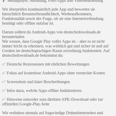
🎵 Mediaplayer, Streaming, Foto-Apps und Videobearbeitung
Wir überprüfen kontinuierlich jede App und bewerten sie
hinsichtlich Benutzerfreundlichkeit, Werbeaufkommen,
Funktionalität sowie der Frage, ob sie eine Internetverbindung
benötigt oder offline nutzbar ist.
Darum solltest du Android-Apps von deutschedownloads.de
herunterladen
Wir wissen, dass Google Play voller Apps ist – aber es ist nicht
immer leicht zu erkennen, was wirklich gut und sicher ist und auf
Geräten im deutschsprachigen Raum zuverlässig funktioniert. Auf
deutschedownloads.de bekommst du:
✅ Deutsche Rezensionen mit ehrlichen Bewertungen
✅ Fokus auf kostenlose Android-Apps ohne versteckte Kosten
✅ Screenshots und klare Beschreibungen
✅ Infos dazu, welche Apps offline funktionieren
✅ Hinweise entweder zum direkten APK-Download oder zur
offiziellen Google-Play-Seite
Wir verlinken niemals auf fragwürdige Drittanbieterseiten und