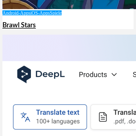
Android-Apps
iOS-Apps
Spiele
Brawl Stars