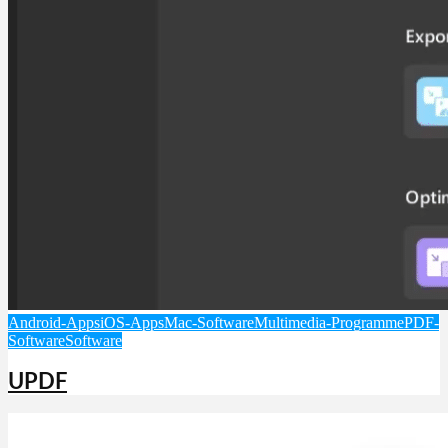
Android-Apps
iOS-Apps
Mac-Software
Multimedia-Programme
PDF-
Software
Software
UPDF