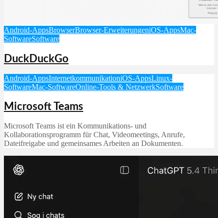
Android-Apps
Browser
Browser-Erweiterungen
iOS-Apps
Mac-
Software
Software
DuckDuckGo
Android-Apps
Internetkommunikation
iOS-Apps
Linux-
Software
Mac-Software
Online-Tools & Netzwerk
Software
Microsoft Teams
Microsoft Teams ist ein Kommunikations- und
Kollaborationsprogramm für Chat, Videomeetings, Anrufe,
Dateifreigabe und gemeinsames Arbeiten an Dokumenten.