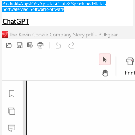
Android-Apps
iOS-Apps
KI-Chat & Sprachmodelle
KI-
Software
Mac-Software
Software
ChatGPT