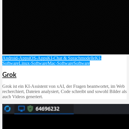
Android-Apps
iOS-Apps
KI-Chat & Sprachmodelle
KI-
Software
Linux-Software
Mac-Software
Software
Grok
Grok ist ein KI‑Assistent von xAI, der Fragen beantwortet, im Web
recherchiert, Dateien analysiert, Code schreibt und sowohl Bilder als
auch Videos generiert.