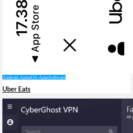
Android-Apps
iOS-Apps
Software
Uber Eats