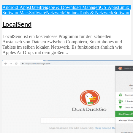
Android-Apps
Dateifreigabe & Download-Manager
iOS-Apps
Linux-
Software
Mac-Software
Netzwerk
Online-Tools & Netzwerk
Software
LocalSend
LocalSend ist ein kostenloses Programm für den schnellen
Austausch von Dateien zwischen Computern, Smartphones und
Tablets im selben lokalen Netzwerk. Es funktioniert ähnlich wie
Apples AirDrop, mit dem großen...