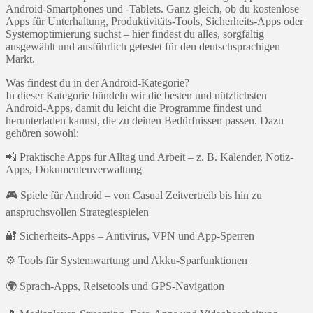
Android-Smartphones und -Tablets. Ganz gleich, ob du kostenlose
Apps für Unterhaltung, Produktivitäts-Tools, Sicherheits-Apps oder
Systemoptimierung suchst – hier findest du alles, sorgfältig
ausgewählt und ausführlich getestet für den deutschsprachigen
Markt.
Was findest du in der Android-Kategorie?
In dieser Kategorie bündeln wir die besten und nützlichsten
Android-Apps, damit du leicht die Programme findest und
herunterladen kannst, die zu deinen Bedürfnissen passen. Dazu
gehören sowohl:
📲 Praktische Apps für Alltag und Arbeit – z. B. Kalender, Notiz-
Apps, Dokumentenverwaltung
🎮 Spiele für Android – von Casual Zeitvertreib bis hin zu
anspruchsvollen Strategiespielen
🔐 Sicherheits-Apps – Antivirus, VPN und App-Sperren
⚙️ Tools für Systemwartung und Akku-Sparfunktionen
🌍 Sprach-Apps, Reisetools und GPS-Navigation