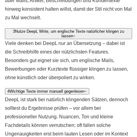
über Mails, Artikel, Beschreibungen und Kundentexte
hinweg konsistent halten willst, damit der Stil nicht von Mal
zu Mal wechselt.
3
Nutze DeepL Write, um englische Texte natürlicher klingen zu
lassen
−
Viele denken bei DeepL nur an Übersetzung – dabei ist
die Schreibhilfe eines der nützlichsten Features.
Besonders gut eignet sie sich, um englische Mails,
Bewerbungen oder Kurztexte flüssiger klingen zu lassen,
ohne künstlich oder überpoliert zu wirken.
4
Wichtige Texte immer manuell gegenlesen
−
DeepL ist stark bei natürlich klingenden Sätzen, dennoch
solltest du Ergebnisse prüfen – vor allem bei
professioneller Nutzung. Nuancen, Ton und kleine
Fachdetails können verrutschen; oft fallen solche
Ungenauigkeiten erst beim lauten Lesen oder im Kontext