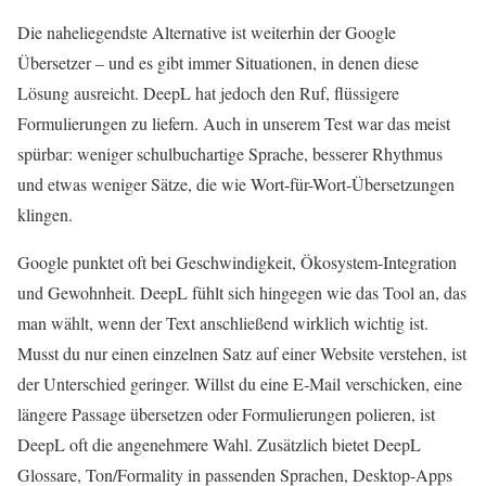
Die naheliegendste Alternative ist weiterhin der Google
Übersetzer – und es gibt immer Situationen, in denen diese
Lösung ausreicht. DeepL hat jedoch den Ruf, flüssigere
Formulierungen zu liefern. Auch in unserem Test war das meist
spürbar: weniger schulbuchartige Sprache, besserer Rhythmus
und etwas weniger Sätze, die wie Wort-für-Wort-Übersetzungen
klingen.
Google punktet oft bei Geschwindigkeit, Ökosystem-Integration
und Gewohnheit. DeepL fühlt sich hingegen wie das Tool an, das
man wählt, wenn der Text anschließend wirklich wichtig ist.
Musst du nur einen einzelnen Satz auf einer Website verstehen, ist
der Unterschied geringer. Willst du eine E‑Mail verschicken, eine
längere Passage übersetzen oder Formulierungen polieren, ist
DeepL oft die angenehmere Wahl. Zusätzlich bietet DeepL
Glossare, Ton/Formality in passenden Sprachen, Desktop-Apps