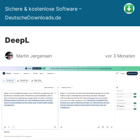
Sichere & kostenlose Software –
DeutscheDownloads.de
DeepL
Martin Jørgensen
vor 3 Monaten