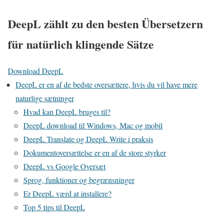
DeepL zählt zu den besten Übersetzern
für natürlich klingende Sätze
Download DeepL
DeepL er en af de bedste oversættere, hvis du vil have mere
naturlige sætninger
Hvad kan DeepL bruges til?
DeepL download til Windows, Mac og mobil
DeepL Translate og DeepL Write i praksis
Dokumentoversættelse er en af de store styrker
DeepL vs Google Oversæt
Sprog, funktioner og begrænsninger
Er DeepL værd at installere?
Top 5 tips til DeepL