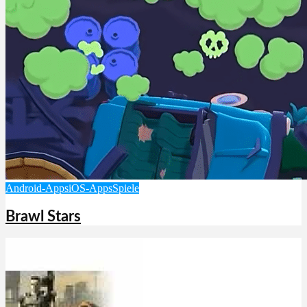
Android-Apps
iOS-Apps
Spiele
Brawl Stars