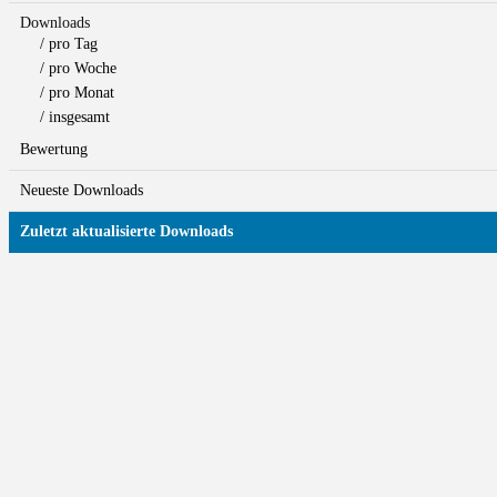
Downloads
/ pro Tag
/ pro Woche
/ pro Monat
/ insgesamt
Bewertung
Neueste Downloads
Zuletzt aktualisierte Downloads