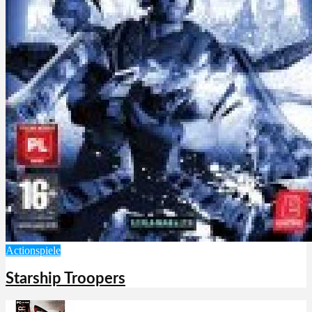
Actionspiele
Starship Troopers