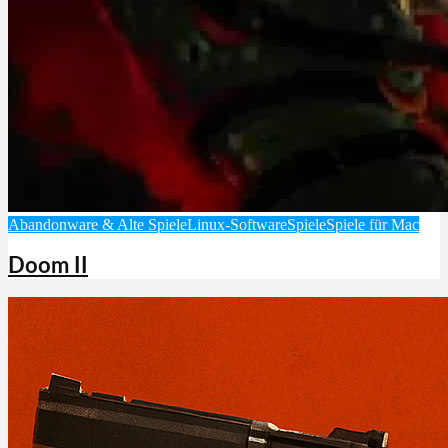
Abandonware & Alte Spiele
Linux-Software
Spiele
Spiele für Mac
Doom II