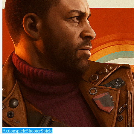
Actionspiele
Shooter
Spiele