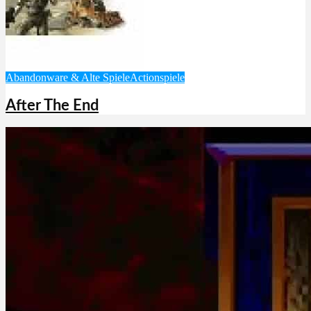
Abandonware & Alte Spiele
Actionspiele
After The End