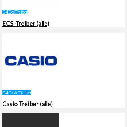
C-I
Ecs
Treiber
ECS-Treiber (alle)
C-I
Casio
Treiber
Casio Treiber (alle)