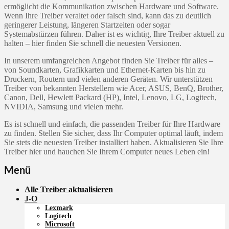
ermöglicht die Kommunikation zwischen Hardware und Software.
Wenn Ihre Treiber veraltet oder falsch sind, kann das zu deutlich
geringerer Leistung, längeren Startzeiten oder sogar
Systemabstürzen führen. Daher ist es wichtig, Ihre Treiber aktuell zu
halten – hier finden Sie schnell die neuesten Versionen.
In unserem umfangreichen Angebot finden Sie Treiber für alles –
von Soundkarten, Grafikkarten und Ethernet-Karten bis hin zu
Druckern, Routern und vielen anderen Geräten. Wir unterstützen
Treiber von bekannten Herstellern wie Acer, ASUS, BenQ, Brother,
Canon, Dell, Hewlett Packard (HP), Intel, Lenovo, LG, Logitech,
NVIDIA, Samsung und vielen mehr.
Es ist schnell und einfach, die passenden Treiber für Ihre Hardware
zu finden. Stellen Sie sicher, dass Ihr Computer optimal läuft, indem
Sie stets die neuesten Treiber installiert haben. Aktualisieren Sie Ihre
Treiber hier und hauchen Sie Ihrem Computer neues Leben ein!
Menü
Alle Treiber aktualisieren
J-O
Lexmark
Logitech
Microsoft