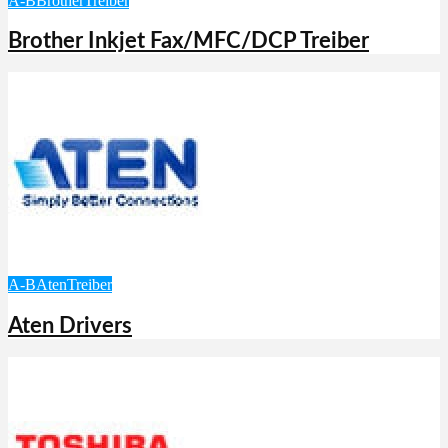
A-B
Brother
Treiber
Brother Inkjet Fax/MFC/DCP Treiber
A-B
Aten
Treiber
Aten Drivers