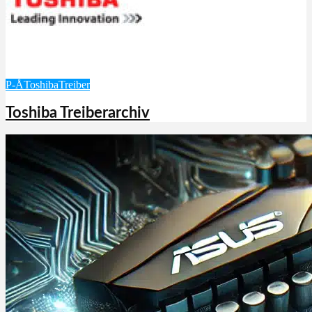
P-Å
Toshiba
Treiber
Toshiba Treiberarchiv