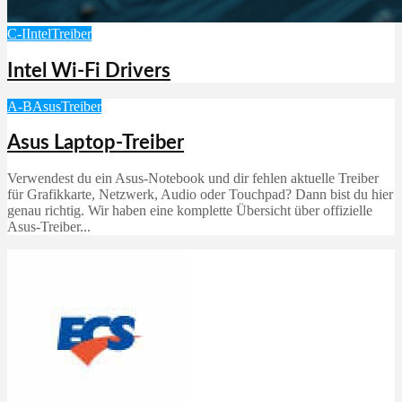
C-I
Intel
Treiber
Intel Wi-Fi Drivers
A-B
Asus
Treiber
Asus Laptop-Treiber
Verwendest du ein Asus‑Notebook und dir fehlen aktuelle Treiber
für Grafikkarte, Netzwerk, Audio oder Touchpad? Dann bist du hier
genau richtig. Wir haben eine komplette Übersicht über offizielle
Asus‑Treiber...