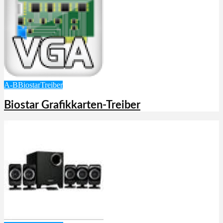
A-B
Biostar
Treiber
Biostar Grafikkarten-Treiber