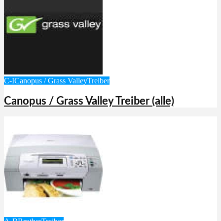
C-I
Canopus / Grass Valley
Treiber
Canopus / Grass Valley Treiber (alle)