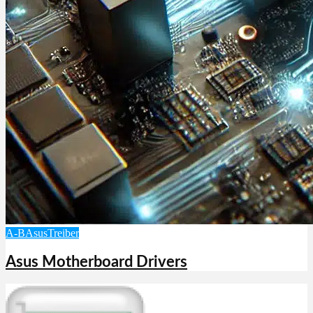
A-B
Asus
Treiber
Asus Motherboard Drivers