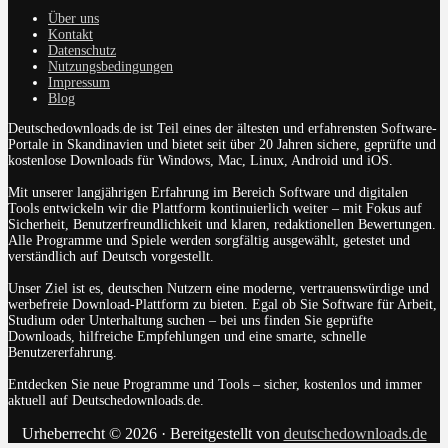
Über uns
Kontakt
Datenschutz
Nutzungsbedingungen
Impressum
Blog
Deutschedownloads.de ist Teil eines der ältesten und erfahrensten Software-
Portale in Skandinavien und bietet seit über 20 Jahren sichere, geprüfte und
kostenlose Downloads für Windows, Mac, Linux, Android und iOS.
Mit unserer langjährigen Erfahrung im Bereich Software und digitalen
Tools entwickeln wir die Plattform kontinuierlich weiter – mit Fokus auf
Sicherheit, Benutzerfreundlichkeit und klaren, redaktionellen Bewertungen.
Alle Programme und Spiele werden sorgfältig ausgewählt, getestet und
verständlich auf Deutsch vorgestellt.
Unser Ziel ist es, deutschen Nutzern eine moderne, vertrauenswürdige und
werbefreie Download-Plattform zu bieten. Egal ob Sie Software für Arbeit,
Studium oder Unterhaltung suchen – bei uns finden Sie geprüfte
Downloads, hilfreiche Empfehlungen und eine smarte, schnelle
Benutzererfahrung.
Entdecken Sie neue Programme und Tools – sicher, kostenlos und immer
aktuell auf Deutschedownloads.de.
Urheberrecht © 2026 · Bereitgestellt von
deutschedownloads.de