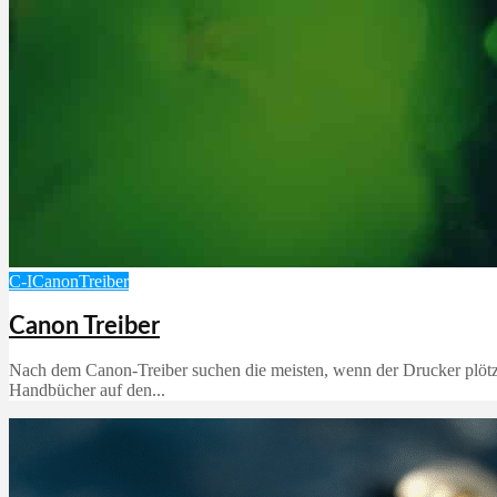
C-I
Canon
Treiber
Canon Treiber
Nach dem Canon-Treiber suchen die meisten, wenn der Drucker plötz
Handbücher auf den...