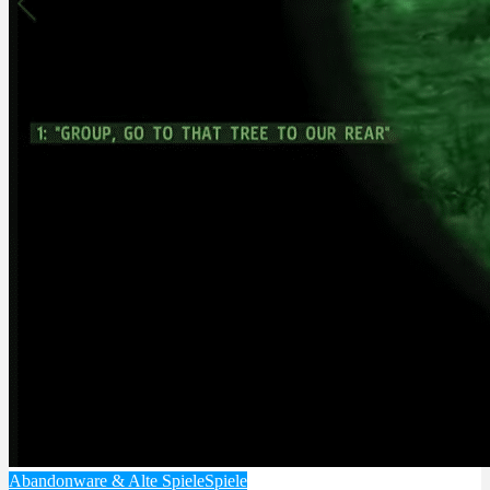
Abandonware & Alte Spiele
Spiele