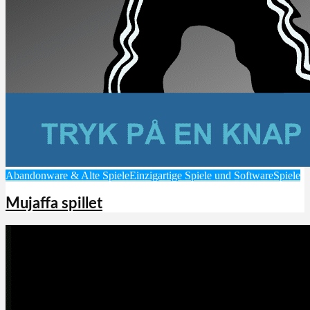
Abandonware & Alte Spiele
Einzigartige Spiele und Software
Spiele
Mujaffa spillet