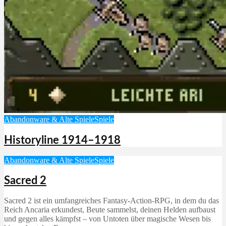
Abandonware & Alte Spiele
Spiele
Historyline 1914–1918
Abandonware & Alte Spiele
Spiele
Sacred 2
Sacred 2 ist ein umfangreiches Fantasy-Action-RPG, in dem du das
Reich Ancaria erkundest, Beute sammelst, deinen Helden aufbaust
und gegen alles kämpfst – von Untoten über magische Wesen bis