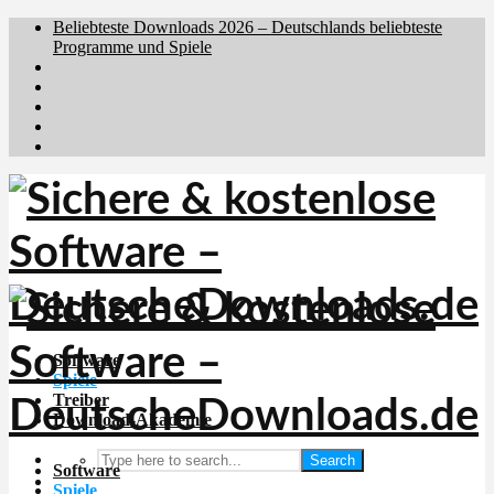
Beliebteste Downloads 2026 – Deutschlands beliebteste
Programme und Spiele
Brafiler.se
Downloadcentral.no
Downloadcentral.fi
Download.dk
Holyfile.com
Software
Spiele
Treiber
Download-Akademie
Search
Software
Spiele