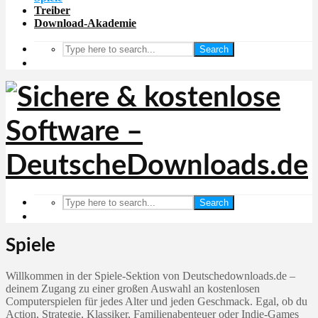
Treiber
Download-Akademie
Search
Search
Spiele
Willkommen in der Spiele-Sektion von Deutschedownloads.de –
deinem Zugang zu einer großen Auswahl an kostenlosen
Computerspielen für jedes Alter und jeden Geschmack. Egal, ob du
Action, Strategie, Klassiker, Familienabenteuer oder Indie-Games