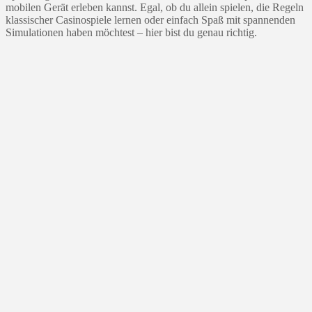
mobilen Gerät erleben kannst. Egal, ob du allein spielen, die Regeln
klassischer Casinospiele lernen oder einfach Spaß mit spannenden
Simulationen haben möchtest – hier bist du genau richtig.