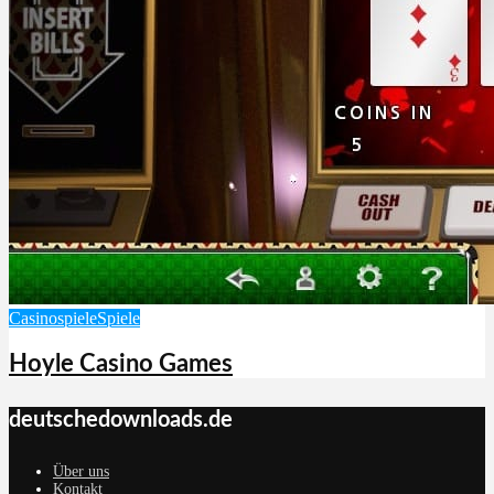
Casinospiele
Spiele
Hoyle Casino Games
deutschedownloads.de
Über uns
Kontakt