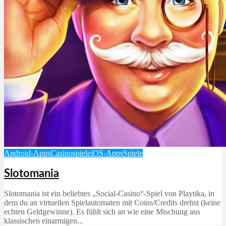
Android-Apps
Casinospiele
iOS-Apps
Spiele
Slotomania
Slotomania ist ein beliebtes „Social-Casino“-Spiel von Playtika, in
dem du an virtuellen Spielautomaten mit Coins/Credits drehst (keine
echten Geldgewinne). Es fühlt sich an wie eine Mischung aus
klassischen einarmigen...