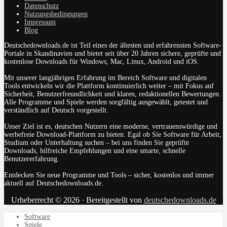
Datenschutz
Nutzungsbedingungen
Impressum
Blog
Deutschedownloads.de ist Teil eines der ältesten und erfahrensten Software-
Portale in Skandinavien und bietet seit über 20 Jahren sichere, geprüfte und
kostenlose Downloads für Windows, Mac, Linux, Android und iOS.
Mit unserer langjährigen Erfahrung im Bereich Software und digitalen
Tools entwickeln wir die Plattform kontinuierlich weiter – mit Fokus auf
Sicherheit, Benutzerfreundlichkeit und klaren, redaktionellen Bewertungen.
Alle Programme und Spiele werden sorgfältig ausgewählt, getestet und
verständlich auf Deutsch vorgestellt.
Unser Ziel ist es, deutschen Nutzern eine moderne, vertrauenswürdige und
werbefreie Download-Plattform zu bieten. Egal ob Sie Software für Arbeit,
Studium oder Unterhaltung suchen – bei uns finden Sie geprüfte
Downloads, hilfreiche Empfehlungen und eine smarte, schnelle
Benutzererfahrung.
Entdecken Sie neue Programme und Tools – sicher, kostenlos und immer
aktuell auf Deutschedownloads.de.
Urheberrecht © 2026 · Bereitgestellt von
deutschedownloads.de
Software
Spiele