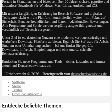
Portale in Skandinavien und bietet seit über 20 Jahren sichere, geprüfte und
kostenlose Downloads für Windows, Mac, Linux, Android und iOS.
Mit unserer langjährigen Erfahrung im Bereich Software und digitalen
Tools entwickeln wir die Plattform kontinuierlich weiter – mit Fokus auf
Sicherheit, Benutzerfreundlichkeit und klaren, redaktionellen Bewertungen.
Alle Programme und Spiele werden sorgfältig ausgewählt, getestet und
verständlich auf Deutsch vorgestellt.
Unser Ziel ist es, deutschen Nutzern eine moderne, vertrauenswürdige und
werbefreie Download-Plattform zu bieten. Egal ob Sie Software für Arbeit,
Studium oder Unterhaltung suchen – bei uns finden Sie geprüfte
Downloads, hilfreiche Empfehlungen und eine smarte, schnelle
Benutzererfahrung.
Entdecken Sie neue Programme und Tools – sicher, kostenlos und immer
aktuell auf Deutschedownloads.de.
Urheberrecht © 2026 · Bereitgestellt von
deutschedownloads.de
Software
Spiele
Treiber
Download-Akademie
Entdecke beliebte Themen