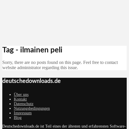
Tag - ilmainen peli
Sorry, there are no posts found on this page. Feel free to contact
website administrator regarding this issue.
deutschedownloads.de
Über uns
Kontakt
Datenschutz
Nutzungsbedingungen
Impressum
Blog
Deutschedownloads.de ist Teil eines der ältesten und erfahrensten Software-