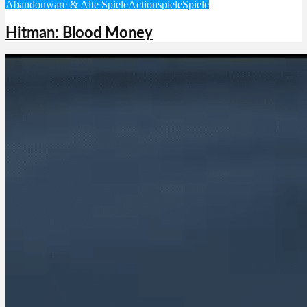
Abandonware & Alte Spiele
Actionspiele
Spiele
Hitman: Blood Money