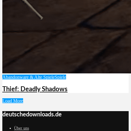
Abandonware & Alte Spiele
Spiele
Thief: Deadly Shadows
Load More
deutschedownloads.de
Über uns