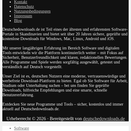
Kontakt
Datenschutz
Nutzungsbedingungen
Impressum
Blog
Deutschedownloads.de ist Teil eines der ältesten und erfahrensten Software-
Portale in Skandinavien und bietet seit über 20 Jahren sichere, geprüfte und
kostenlose Downloads für Windows, Mac, Linux, Android und iOS.
Mit unserer langjährigen Erfahrung im Bereich Software und digitalen
Tools entwickeln wir die Plattform kontinuierlich weiter – mit Fokus auf
Sicherheit, Benutzerfreundlichkeit und klaren, redaktionellen Bewertungen.
Alle Programme und Spiele werden sorgfältig ausgewählt, getestet und
verständlich auf Deutsch vorgestellt.
Unser Ziel ist es, deutschen Nutzern eine moderne, vertrauenswürdige und
werbefreie Download-Plattform zu bieten. Egal ob Sie Software für Arbeit,
Studium oder Unterhaltung suchen – bei uns finden Sie geprüfte
Downloads, hilfreiche Empfehlungen und eine smarte, schnelle
Benutzererfahrung.
Entdecken Sie neue Programme und Tools – sicher, kostenlos und immer
aktuell auf Deutschedownloads.de.
Urheberrecht © 2026 · Bereitgestellt von
deutschedownloads.de
Software