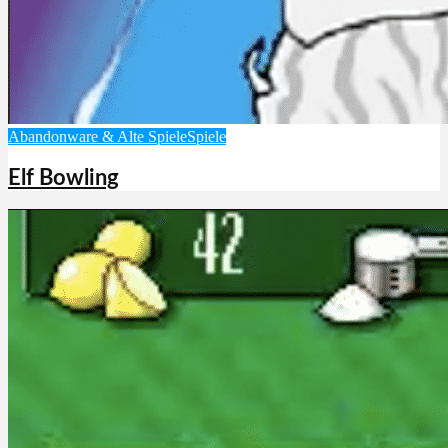
Abandonware & Alte Spiele
Spiele
Elf Bowling