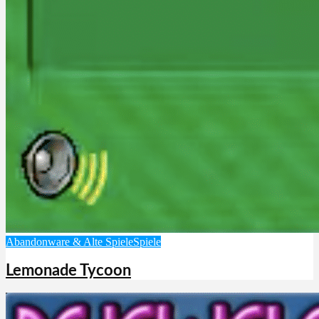
Abandonware & Alte Spiele
Spiele
Lemonade Tycoon