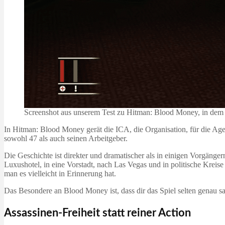
Screenshot aus unserem Test zu Hitman: Blood Money, in dem 
In Hitman: Blood Money gerät die ICA, die Organisation, für die Age
sowohl 47 als auch seinen Arbeitgeber.
Die Geschichte ist direkter und dramatischer als in einigen Vorgänger
Luxushotel, in eine Vorstadt, nach Las Vegas und in politische Krei
man es vielleicht in Erinnerung hat.
Das Besondere an Blood Money ist, dass dir das Spiel selten genau sa
Assassinen-Freiheit statt reiner Action