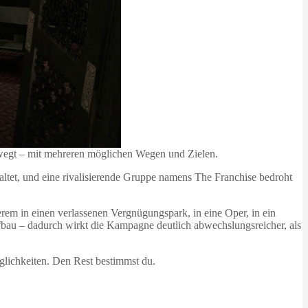
ewegt – mit mehreren möglichen Wegen und Zielen.
altet, und eine rivalisierende Gruppe namens The Franchise bedroht
derem in einen verlassenen Vergnügungspark, in eine Oper, in ein
ufbau – dadurch wirkt die Kampagne deutlich abwechslungsreicher, als
öglichkeiten. Den Rest bestimmst du.