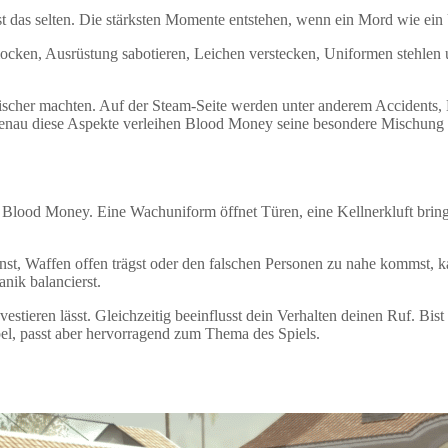
st das selten. Die stärksten Momente entstehen, wenn ein Mord wie ein 
ken, Ausrüstung sabotieren, Leichen verstecken, Uniformen stehlen un
mischer machten. Auf der Steam-Seite werden unter anderem Accidents
au diese Aspekte verleihen Blood Money seine besondere Mischung aus
: Blood Money. Eine Wachuniform öffnet Türen, eine Kellnerkluft bring
nnst, Waffen offen trägst oder den falschen Personen zu nahe kommst, 
nik balancierst.
stieren lässt. Gleichzeitig beeinflusst dein Verhalten deinen Ruf. Bis
el, passt aber hervorragend zum Thema des Spiels.