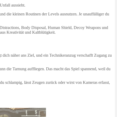
Unfall aussieht.
d die kleinen Routinen der Levels ausnutzen. Je unauffälliger du
, Distractions, Body Disposal, Human Shield, Decoy Weapons und
 Kreativität und Kaltblütigkeit.
t dich näher ans Ziel, und ein Technikeranzug verschafft Zugang zu
kann die Tarnung auffliegen. Das macht das Spiel spannend, weil du
t du schlampig, lässt Zeugen zurück oder wirst von Kameras erfasst,