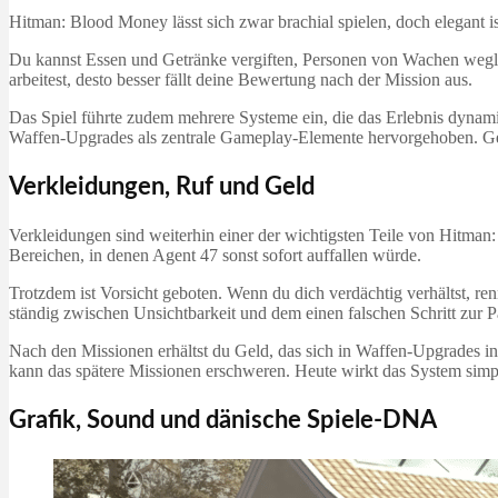
Hitman: Blood Money lässt sich zwar brachial spielen, doch elegant i
Du kannst Essen und Getränke vergiften, Personen von Wachen wegloc
arbeitest, desto besser fällt deine Bewertung nach der Mission aus.
Das Spiel führte zudem mehrere Systeme ein, die das Erlebnis dyna
Waffen-Upgrades als zentrale Gameplay-Elemente hervorgehoben. Gen
Verkleidungen, Ruf und Geld
Verkleidungen sind weiterhin einer der wichtigsten Teile von Hitman
Bereichen, in denen Agent 47 sonst sofort auffallen würde.
Trotzdem ist Vorsicht geboten. Wenn du dich verdächtig verhältst, re
ständig zwischen Unsichtbarkeit und dem einen falschen Schritt zur Pa
Nach den Missionen erhältst du Geld, das sich in Waffen-Upgrades inve
kann das spätere Missionen erschweren. Heute wirkt das System simp
Grafik, Sound und dänische Spiele-DNA