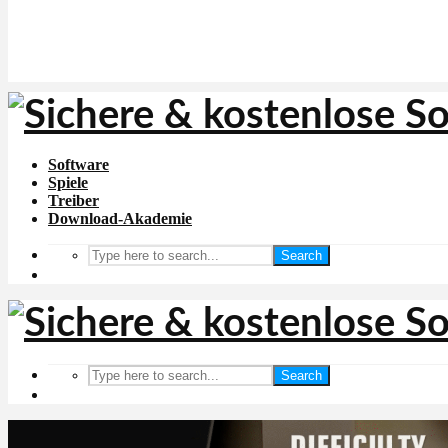
Software
Spiele
Treiber
Download-Akademie
Search
Search