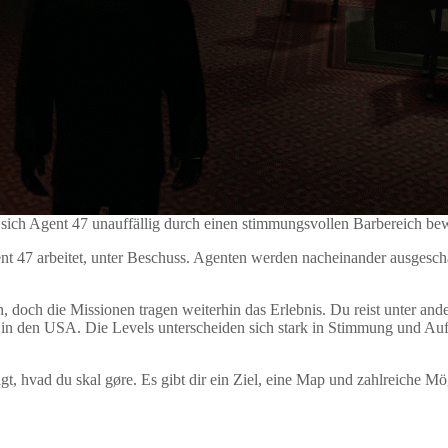
sich Agent 47 unauffällig durch einen stimmungsvollen Barbereich b
nt 47 arbeitet, unter Beschuss. Agenten werden nacheinander ausgesch
n, doch die Missionen tragen weiterhin das Erlebnis. Du reist unter an
se in den USA. Die Levels unterscheiden sich stark in Stimmung und A
gt, hvad du skal gøre. Es gibt dir ein Ziel, eine Map und zahlreiche M