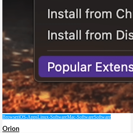
Browser
iOS-Apps
Linux-Software
Mac-Software
Software
Orion