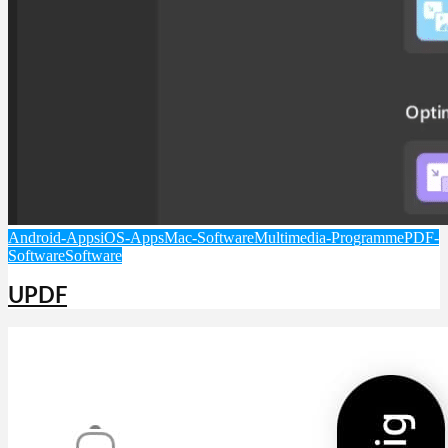
Android-Apps
iOS-Apps
Mac-Software
Multimedia-Programme
PDF-
Software
Software
UPDF