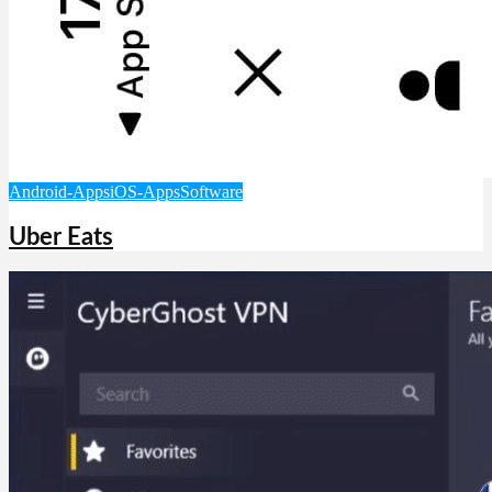
Android-Apps
iOS-Apps
Software
Uber Eats