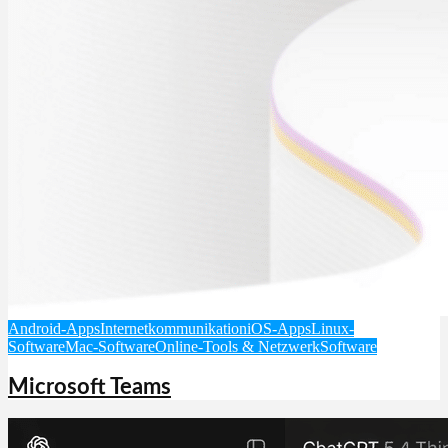
Android-Apps
Internetkommunikation
iOS-Apps
Linux-
Software
Mac-Software
Online-Tools & Netzwerk
Software
Microsoft Teams