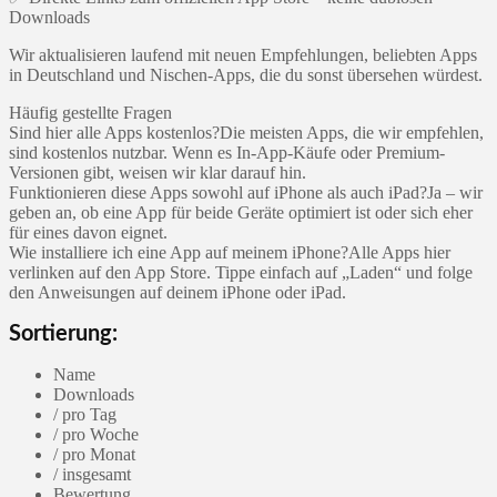
Downloads
Wir aktualisieren laufend mit neuen Empfehlungen, beliebten Apps
in Deutschland und Nischen-Apps, die du sonst übersehen würdest.
Häufig gestellte Fragen
Sind hier alle Apps kostenlos?Die meisten Apps, die wir empfehlen,
sind kostenlos nutzbar. Wenn es In-App-Käufe oder Premium-
Versionen gibt, weisen wir klar darauf hin.
Funktionieren diese Apps sowohl auf iPhone als auch iPad?Ja – wir
geben an, ob eine App für beide Geräte optimiert ist oder sich eher
für eines davon eignet.
Wie installiere ich eine App auf meinem iPhone?Alle Apps hier
verlinken auf den App Store. Tippe einfach auf „Laden“ und folge
den Anweisungen auf deinem iPhone oder iPad.
Sortierung:
Name
Downloads
/ pro Tag
/ pro Woche
/ pro Monat
/ insgesamt
Bewertung