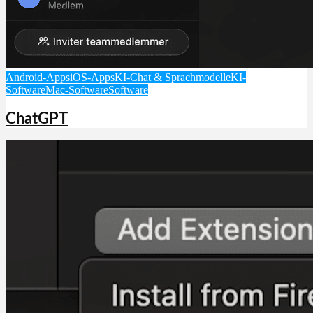
Android-Apps
iOS-Apps
KI-Chat & Sprachmodelle
KI-
Software
Mac-Software
Software
ChatGPT