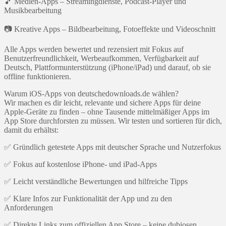
🎵 Medien-Apps – Streamingdienste, Podcast-Player und
Musikbearbeitung
📷 Kreative Apps – Bildbearbeitung, Fotoeffekte und Videoschnitt
Alle Apps werden bewertet und rezensiert mit Fokus auf
Benutzerfreundlichkeit, Werbeaufkommen, Verfügbarkeit auf
Deutsch, Plattformunterstützung (iPhone/iPad) und darauf, ob sie
offline funktionieren.
Warum iOS-Apps von deutschedownloads.de wählen?
Wir machen es dir leicht, relevante und sichere Apps für deine
Apple-Geräte zu finden – ohne Tausende mittelmäßiger Apps im
App Store durchforsten zu müssen. Wir testen und sortieren für dich,
damit du erhältst:
✅ Gründlich getestete Apps mit deutscher Sprache und Nutzerfokus
✅ Fokus auf kostenlose iPhone- und iPad-Apps
✅ Leicht verständliche Bewertungen und hilfreiche Tipps
✅ Klare Infos zur Funktionalität der App und zu den
Anforderungen
✅ Direkte Links zum offiziellen App Store – keine dubiosen