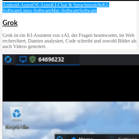
Android-Apps
iOS-Apps
KI-Chat & Sprachmodelle
KI-
Software
Linux-Software
Mac-Software
Software
Grok
Grok ist ein KI‑Assistent von xAI, der Fragen beantwortet, im Web
recherchiert, Dateien analysiert, Code schreibt und sowohl Bilder als
auch Videos generiert.