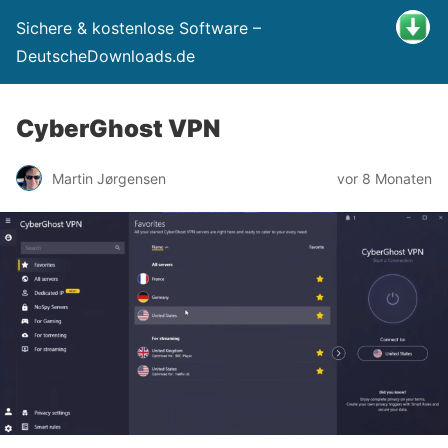
Sichere & kostenlose Software –
DeutscheDownloads.de
CyberGhost VPN
Martin Jørgensen
vor 8 Monaten