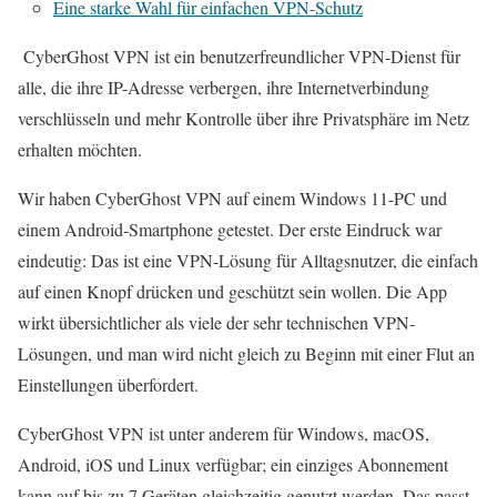
Eine starke Wahl für einfachen VPN-Schutz
CyberGhost VPN ist ein benutzerfreundlicher VPN-Dienst für
alle, die ihre IP-Adresse verbergen, ihre Internetverbindung
verschlüsseln und mehr Kontrolle über ihre Privatsphäre im Netz
erhalten möchten.
Wir haben CyberGhost VPN auf einem Windows 11-PC und
einem Android‑Smartphone getestet. Der erste Eindruck war
eindeutig: Das ist eine VPN-Lösung für Alltagsnutzer, die einfach
auf einen Knopf drücken und geschützt sein wollen. Die App
wirkt übersichtlicher als viele der sehr technischen VPN-
Lösungen, und man wird nicht gleich zu Beginn mit einer Flut an
Einstellungen überfordert.
CyberGhost VPN ist unter anderem für Windows, macOS,
Android, iOS und Linux verfügbar; ein einziges Abonnement
kann auf bis zu 7 Geräten gleichzeitig genutzt werden. Das passt