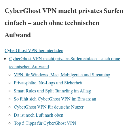
CyberGhost VPN macht privates Surfen
einfach – auch ohne technischen
Aufwand
CyberGhost VPN herunterladen
CyberGhost VPN macht privates Surfen einfach – auch ohne
technischen Aufwand
VPN für Windows, Mac, Mobilgeräte und Streaming
Privatsphäre, No-Logs und Sicherheit
Smart Rules und Split Tunneling im Alltag
So fühlt sich CyberGhost VPN im Einsatz an
CyberGhost VPN für deutsche Nutzer
Da ist noch Luft nach oben
Top 5 Tipps für CyberGhost VPN