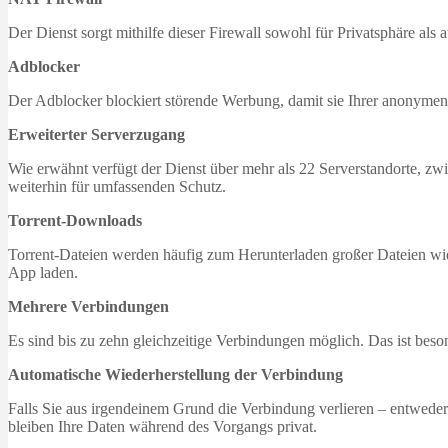
Der Dienst sorgt mithilfe dieser Firewall sowohl für Privatsphäre als
Adblocker
Der Adblocker blockiert störende Werbung, damit sie Ihrer anonyme
Erweiterter Serverzugang
Wie erwähnt verfügt der Dienst über mehr als 22 Serverstandorte, zw
weiterhin für umfassenden Schutz.
Torrent-Downloads
Torrent-Dateien werden häufig zum Herunterladen großer Dateien wie
App laden.
Mehrere Verbindungen
Es sind bis zu zehn gleichzeitige Verbindungen möglich. Das ist beson
Automatische Wiederherstellung der Verbindung
Falls Sie aus irgendeinem Grund die Verbindung verlieren – entweder
bleiben Ihre Daten während des Vorgangs privat.