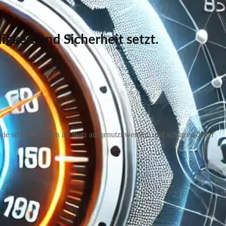
keit und Sicherheit setzt.
ie sehr ihre Daten im Netz ausgenutzt werden, und schützen daher