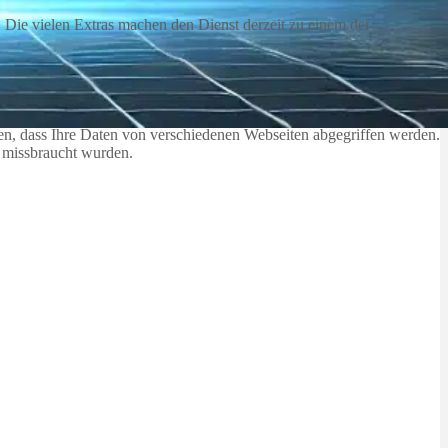
. Die vielen Extras machen den Dienst derzeit zu einem der
nen, dass Ihre Daten von verschiedenen Webseiten abgegriffen werden.
n missbraucht wurden.