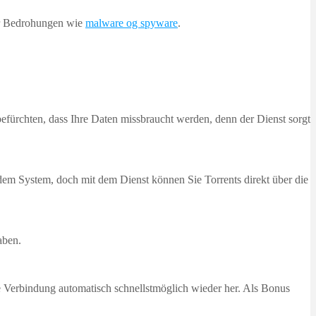
 vor Bedrohungen wie
malware og spyware
.
efürchten, dass Ihre Daten missbraucht werden, denn der Dienst sorgt
em System, doch mit dem Dienst können Sie Torrents direkt über die
aben.
ie Verbindung automatisch schnellstmöglich wieder her. Als Bonus