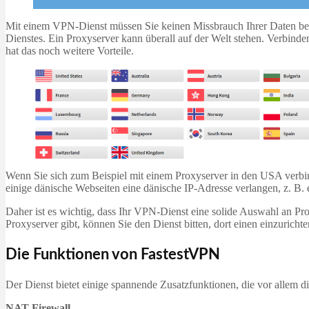
Mit einem VPN-Dienst müssen Sie keinen Missbrauch Ihrer Daten bef
Dienstes. Ein Proxyserver kann überall auf der Welt stehen. Verbind
hat das noch weitere Vorteile.
Wenn Sie sich zum Beispiel mit einem Proxyserver in den USA verbin
einige dänische Webseiten eine dänische IP-Adresse verlangen, z. B. 
Daher ist es wichtig, dass Ihr VPN-Dienst eine solide Auswahl an P
Proxyserver gibt, können Sie den Dienst bitten, dort einen einzurichte
Die Funktionen von FastestVPN
Der Dienst bietet einige spannende Zusatzfunktionen, die vor allem d
NAT Firewall