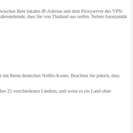
 zwischen Ihrer lokalen IP-Adresse und dem Proxyserver des VPN-
 Außenstehende, dass Sie von Thailand aus surfen. Neben Anonymität
 mit Ihrem deutschen Netflix-Konto. Beachten Sie jedoch, dass
 über 22 verschiedenen Ländern, und wenn es ein Land ohne