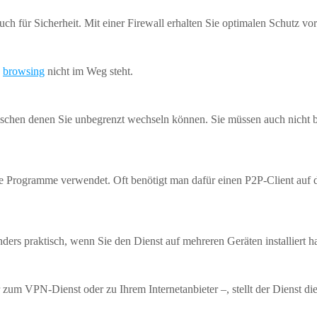
 auch für Sicherheit. Mit einer Firewall erhalten Sie optimalen Schutz
n
browsing
nicht im Weg steht.
ischen denen Sie unbegrenzt wechseln können. Sie müssen auch nicht b
 Programme verwendet. Oft benötigt man dafür einen P2P-Client auf d
ders praktisch, wenn Sie den Dienst auf mehreren Geräten installiert h
 zum VPN-Dienst oder zu Ihrem Internetanbieter –, stellt der Dienst d