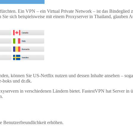
ürchten. Ein VPN – ein Virtual Private Network – ist das Bindeglied
en Sie sich beispielsweise mit einem Proxyserver in Thailand, glauben
den, können Sie US-Netflix nutzen und dessen Inhalte ansehen – sogar
e-boks und dr.dk.
roxyservern in verschiedenen Ländern bietet. FastestVPN hat Server in
n.
ie Benutzerfreundlichkeit erhöhen.