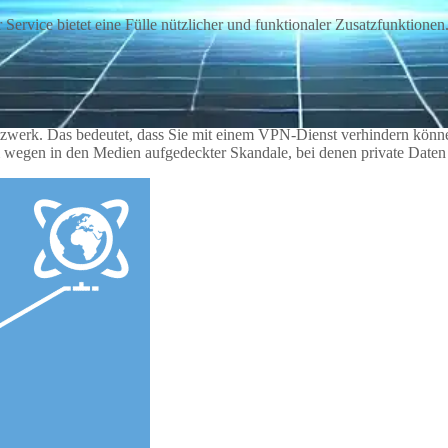
ervice bietet eine Fülle nützlicher und funktionaler Zusatzfunktionen
 Netzwerk. Das bedeutet, dass Sie mit einem VPN-Dienst verhindern kön
rem wegen in den Medien aufgedeckter Skandale, bei denen private Date