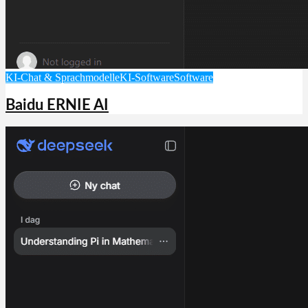
KI-Chat & Sprachmodelle
KI-Software
Software
Baidu ERNIE AI