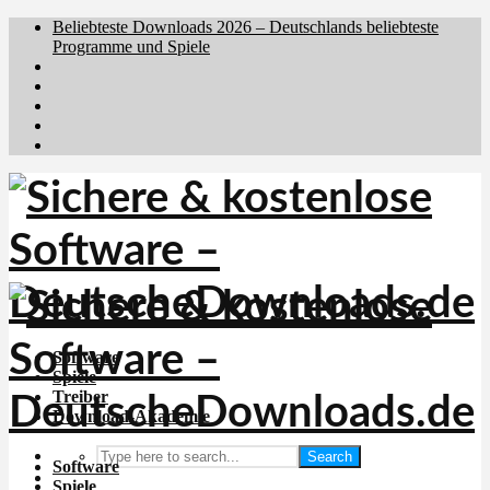
Beliebteste Downloads 2026 – Deutschlands beliebteste
Programme und Spiele
Brafiler.se
Downloadcentral.no
Downloadcentral.fi
Download.dk
Holyfile.com
Software
Spiele
Treiber
Download-Akademie
Search
Software
Spiele