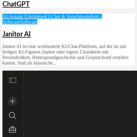
ChatGPT
AI-Soziale Erlebnisse
KI-Chat & Sprachmodelle
KI-
Software
Software
Janitor AI
Janitor AI ist eine webbasierte KI-Chat-Plattform, auf der du mit
fertigen KI-Figuren chatten oder eigene Charaktere mit
Persönlichkeit, Hintergrundgeschichte und Gesprächsstil erstellen
kannst. Statt als klassische...