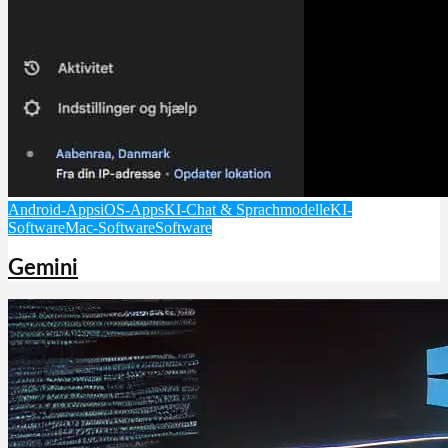
Android-Apps
iOS-Apps
KI-Chat & Sprachmodelle
KI-
Software
Mac-Software
Software
Gemini