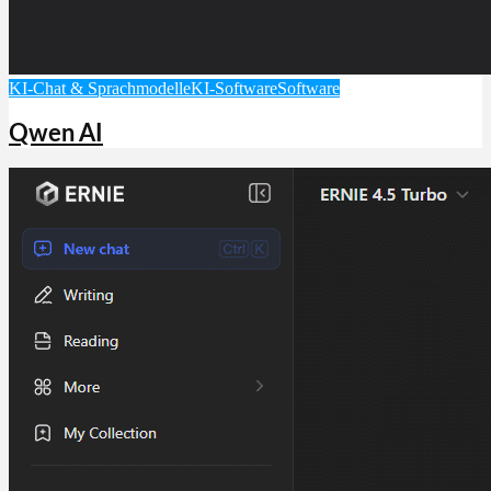
KI-Chat & Sprachmodelle
KI-Software
Software
Qwen AI