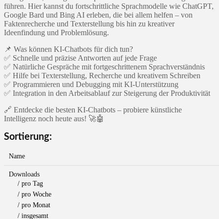
führen. Hier kannst du fortschrittliche Sprachmodelle wie ChatGPT,
Google Bard und Bing AI erleben, die bei allem helfen – von
Faktenrecherche und Texterstellung bis hin zu kreativer
Ideenfindung und Problemlösung.
📌 Was können KI-Chatbots für dich tun?
✅ Schnelle und präzise Antworten auf jede Frage
✅ Natürliche Gespräche mit fortgeschrittenem Sprachverständnis
✅ Hilfe bei Texterstellung, Recherche und kreativem Schreiben
✅ Programmieren und Debugging mit KI-Unterstützung
✅ Integration in den Arbeitsablauf zur Steigerung der Produktivität
🔗 Entdecke die besten KI-Chatbots – probiere künstliche
Intelligenz noch heute aus! 🚀🤖
Sortierung:
Name
Downloads
/ pro Tag
/ pro Woche
/ pro Monat
/ insgesamt