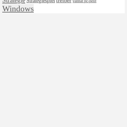
treiber
Strategiespiel
vanhat pc-pelit
Windows