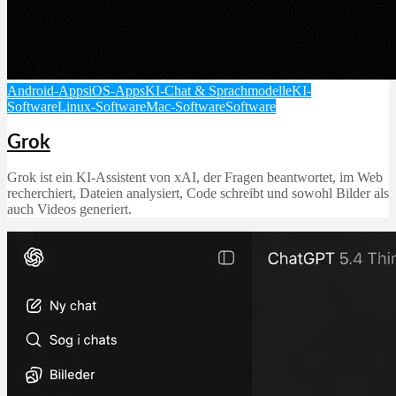
Android-Apps
iOS-Apps
KI-Chat & Sprachmodelle
KI-
Software
Linux-Software
Mac-Software
Software
Grok
Grok ist ein KI‑Assistent von xAI, der Fragen beantwortet, im Web
recherchiert, Dateien analysiert, Code schreibt und sowohl Bilder als
auch Videos generiert.