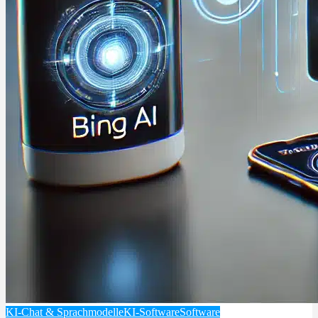
KI-Chat & Sprachmodelle
KI-Software
Software