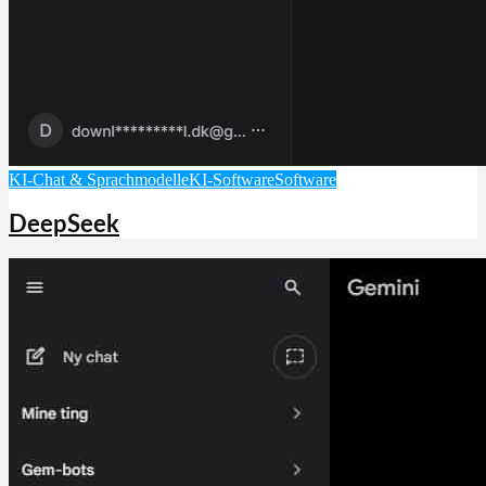
KI-Chat & Sprachmodelle
KI-Software
Software
DeepSeek