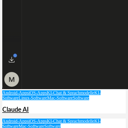
Android-Apps
iOS-Apps
KI-Chat & Sprachmodelle
KI-
Software
Linux-Software
Mac-Software
Software
Claude AI
Android-Apps
iOS-Apps
KI-Chat & Sprachmodelle
KI-
Software
Mac-Software
Software