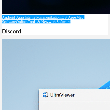
Android-Apps
Internetkommunikation
iOS-Apps
Mac-
Software
Online-Tools & Netzwerk
Software
Discord