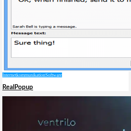
Internetkommunikation
Software
RealPopup