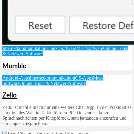
Internetkommunikation
Linux-Software
Mac-Software
Online-Tools
& Netzwerk
Software
Mumble
Android-Apps
Internetkommunikation
iOS-Apps
Mac-
Software
Online-Tools & Netzwerk
Software
Zello
Zello ist nicht einfach nur eine weitere Chat-App. In der Praxis ist es
ein digitales Walkie-Talkie für den PC: Du sendest kurze
Sprachnachrichten per Knopfdruck, statt jemanden anzurufen und
ein langes Gespräch zu...