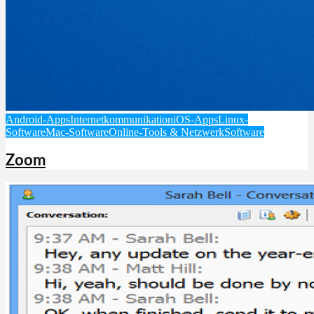
Android-Apps
Internetkommunikation
iOS-Apps
Linux-
Software
Mac-Software
Online-Tools & Netzwerk
Software
Zoom