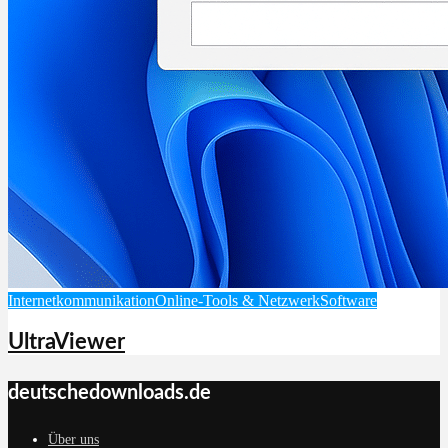
Internetkommunikation
Online-Tools & Netzwerk
Software
UltraViewer
deutschedownloads.de
Über uns