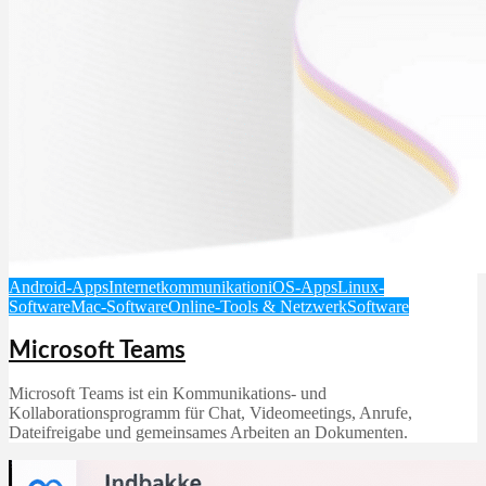
Android-Apps
Internetkommunikation
iOS-Apps
Linux-
Software
Mac-Software
Online-Tools & Netzwerk
Software
Microsoft Teams
Microsoft Teams ist ein Kommunikations- und
Kollaborationsprogramm für Chat, Videomeetings, Anrufe,
Dateifreigabe und gemeinsames Arbeiten an Dokumenten.