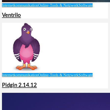
Internetkommunikation
Online-Tools & Netzwerk
Software
Ventrilo
Internetkommunikation
Online-Tools & Netzwerk
Software
Pidgin 2.14.12