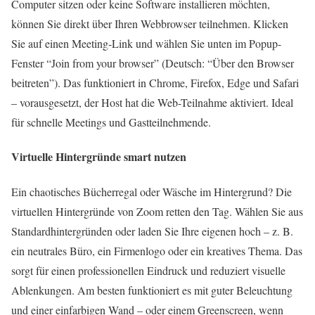
Computer sitzen oder keine Software installieren möchten,
können Sie direkt über Ihren Webbrowser teilnehmen. Klicken
Sie auf einen Meeting-Link und wählen Sie unten im Popup-
Fenster “Join from your browser” (Deutsch: “Über den Browser
beitreten”). Das funktioniert in Chrome, Firefox, Edge und Safari
– vorausgesetzt, der Host hat die Web-Teilnahme aktiviert. Ideal
für schnelle Meetings und Gastteilnehmende.
Virtuelle Hintergründe smart nutzen
Ein chaotisches Bücherregal oder Wäsche im Hintergrund? Die
virtuellen Hintergründe von Zoom retten den Tag. Wählen Sie aus
Standardhintergründen oder laden Sie Ihre eigenen hoch – z. B.
ein neutrales Büro, ein Firmenlogo oder ein kreatives Thema. Das
sorgt für einen professionellen Eindruck und reduziert visuelle
Ablenkungen. Am besten funktioniert es mit guter Beleuchtung
und einer einfarbigen Wand – oder einem Greenscreen, wenn