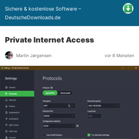
Sichere & kostenlose Software –
DeutscheDownloads.de
Private Internet Access
Martin Jørgensen
vor 8 Monaten