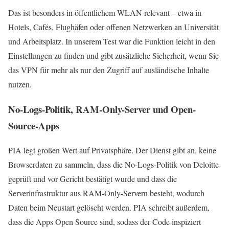
Das ist besonders in öffentlichem WLAN relevant – etwa in
Hotels, Cafés, Flughäfen oder offenen Netzwerken an Universität
und Arbeitsplatz. In unserem Test war die Funktion leicht in den
Einstellungen zu finden und gibt zusätzliche Sicherheit, wenn Sie
das VPN für mehr als nur den Zugriff auf ausländische Inhalte
nutzen.
No-Logs-Politik, RAM-Only-Server und Open-
Source-Apps
PIA legt großen Wert auf Privatsphäre. Der Dienst gibt an, keine
Browserdaten zu sammeln, dass die No‑Logs‑Politik von Deloitte
geprüft und vor Gericht bestätigt wurde und dass die
Serverinfrastruktur aus RAM‑Only‑Servern besteht, wodurch
Daten beim Neustart gelöscht werden. PIA schreibt außerdem,
dass die Apps Open Source sind, sodass der Code inspiziert