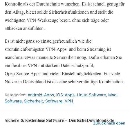
Kontrolle als der Durchschnitt wünschen. Es ist schnell genug für
den Alltag, bietet solide Sicherheitsfunktionen und stellt die
wichtigsten VPN‑Werkzeuge bereit, ohne sich träge oder
altbacken anzufühlen.
Es ist nicht ganz so einsteigerfreundlich wie die
stromlinienförmigsten VPN‑Apps, und beim Streaming ist
manchmal etwas manuelle Serverarbeit nötig. Dafür erhalten Sie
ein flexibles VPN mit starkem Datenschutzprofil,
Open‑Source‑Apps und vielen Einstellmöglichkeiten. Für viele
Nutzer in Deutschland ist das eine sehr vernünftige Kombination.
Kategorien:
Android-Apps
,
iOS-Apps
,
Linux-Software
,
Mac-
Software
,
Sicherheit
,
Software
,
VPN
Sichere & kostenlose Software – DeutscheDownloads.de
Zurück nach oben