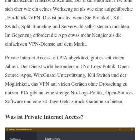
sich eher wie ein echtes Werkzeug an als wie eine aufgehübschte
„Ein‑Klick“-VPN. Das ist positiv, wenn Sie Protokoll, Kill
Switch, Split Tunneling und Serverwahl selbst steuern möchten.
Im Gegenzug erfordert die App etwas mehr Neugier als die
einfachsten VPN-Dienste auf dem Markt.
Private Internet Access, oft PIA abgekürzt, gibt es seit vielen
Jahren. Der Dienst wirbt besonders mit No-Logs-Politik, Open-
Source-Apps, WireGuard-Unterstützung, Kill Switch und der
Möglichkeit, das VPN auf vielen Geräten ohne Drosselung zu
nutzen. PIA gibt an, eine strenge No-Logs-Politik, Open-Source-
Software und eine 30‑Tage‑Geld‑zurück‑Garantie zu bieten.
Was ist Private Internet Access?