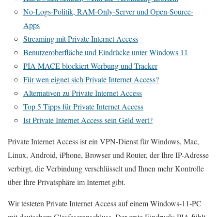
No-Logs-Politik, RAM-Only-Server und Open-Source-
Apps
Streaming mit Private Internet Access
Benutzeroberfläche und Eindrücke unter Windows 11
PIA MACE blockiert Werbung und Tracker
Für wen eignet sich Private Internet Access?
Alternativen zu Private Internet Access
Top 5 Tipps für Private Internet Access
Ist Private Internet Access sein Geld wert?
Private Internet Access ist ein VPN-Dienst für Windows, Mac,
Linux, Android, iPhone, Browser und Router, der Ihre IP-Adresse
verbirgt, die Verbindung verschlüsselt und Ihnen mehr Kontrolle
über Ihre Privatsphäre im Internet gibt.
Wir testeten Private Internet Access auf einem Windows‑11‑PC
mit deutschem Glasfaseranschluss. Der erste Eindruck: PIA fühlt