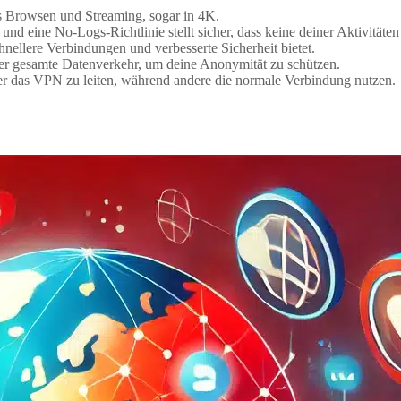
es Browsen und Streaming, sogar in 4K.
d eine No-Logs-Richtlinie stellt sicher, dass keine deiner Aktivitäten
hnellere Verbindungen und verbesserte Sicherheit bietet.
r gesamte Datenverkehr, um deine Anonymität zu schützen.
r das VPN zu leiten, während andere die normale Verbindung nutzen.