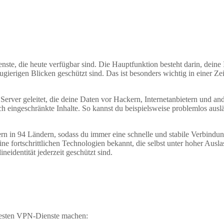
nste, die heute verfügbar sind. Die Hauptfunktion besteht darin, deine
gierigen Blicken geschützt sind. Das ist besonders wichtig in einer Ze
Server geleitet, die deine Daten vor Hackern, Internetanbietern und and
h eingeschränkte Inhalte. So kannst du beispielsweise problemlos ausl
n in 94 Ländern, sodass du immer eine schnelle und stabile Verbindun
ne fortschrittlichen Technologien bekannt, die selbst unter hoher Ausla
neidentität jederzeit geschützt sind.
besten VPN-Dienste machen: