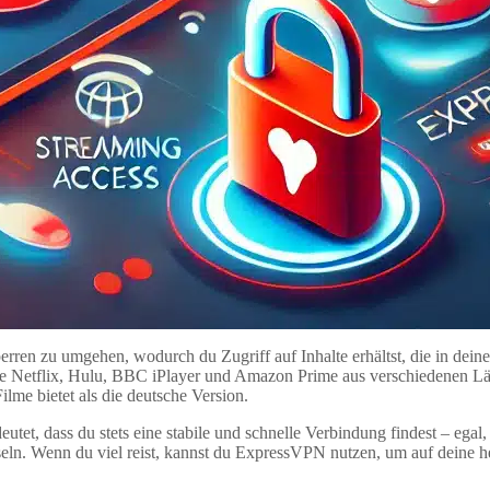
erren zu umgehen, wodurch du Zugriff auf Inhalte erhältst, die in dein
 wie Netflix, Hulu, BBC iPlayer und Amazon Prime aus verschiedenen L
ilme bietet als die deutsche Version.
et, dass du stets eine stabile und schnelle Verbindung findest – egal
ln. Wenn du viel reist, kannst du ExpressVPN nutzen, um auf deine h