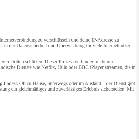
 Internetverbindung zu verschlüsseln und deine IP-Adresse zu
it, in der Datensicherheit und Überwachung für viele Internetnutzer
eren Dritten schützen. Dieser Prozess verhindert nicht nur
ändische Dienste wie Netflix, Hulu oder BBC iPlayer streamen, die in
g findest. Ob zu Hause, unterwegs oder im Ausland – der Dienst gibt
stung ein gleichmäßiges und zuverlässiges Erlebnis sicherstellen. Mit