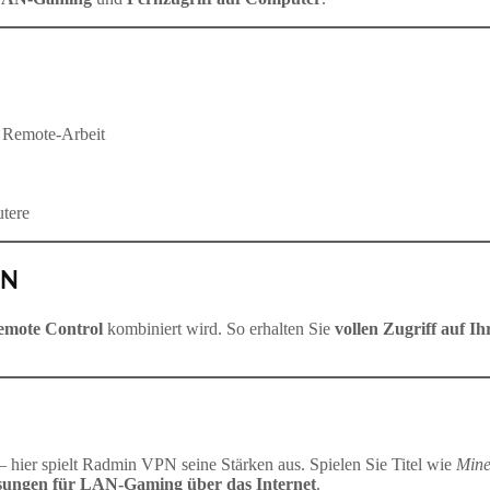
 Remote-Arbeit
utere
PN
mote Control
kombiniert wird. So erhalten Sie
vollen Zugriff auf I
 hier spielt Radmin VPN seine Stärken aus. Spielen Sie Titel wie
Mine
ösungen für LAN‑Gaming über das Internet
.