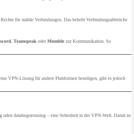
Rechte für stabile Verbindungen. Das behebt Verbindungsabbrüche
scord
,
Teamspeak
oder
Mumble
zur Kommunikation. So
ine VPN‑Lösung für andere Plattformen benötigen, gibt es jedoch
 og uden databegrænsning – eine Seltenheit in der VPN‑Welt. Damit ist