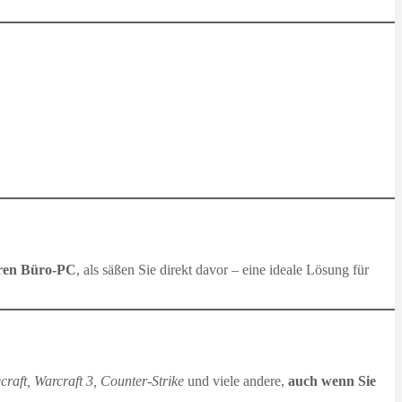
hren Büro‑PC
, als säßen Sie direkt davor – eine ideale Lösung für
craft, Warcraft 3, Counter-Strike
und viele andere,
auch wenn Sie