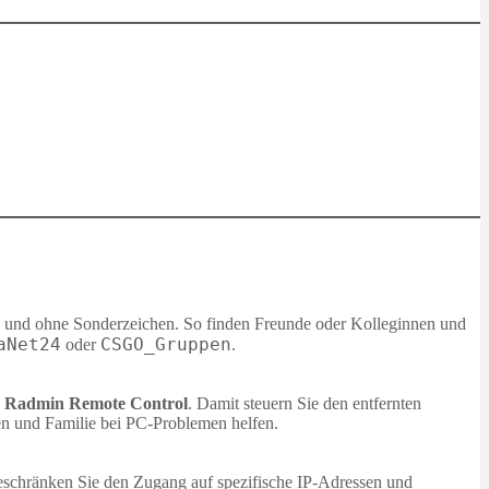
l und ohne Sonderzeichen. So finden Freunde oder Kolleginnen und
aNet24
CSGO_Gruppen
oder
.
h
Radmin Remote Control
. Damit steuern Sie den entfernten
en und Familie bei PC‑Problemen helfen.
beschränken Sie den Zugang auf spezifische IP‑Adressen und