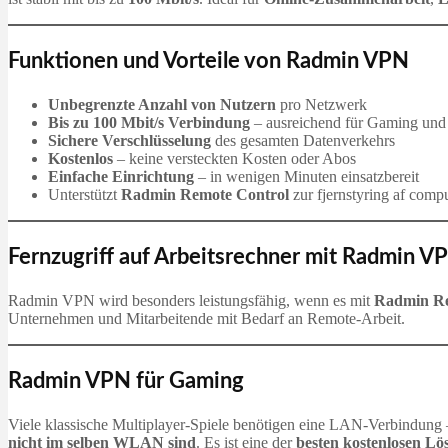
Funktionen und Vorteile von Radmin VPN
Unbegrenzte Anzahl von Nutzern
pro Netzwerk
Bis zu 100 Mbit/s Verbindung
– ausreichend für Gaming und
Sichere Verschlüsselung
des gesamten Datenverkehrs
Kostenlos
– keine versteckten Kosten oder Abos
Einfache Einrichtung
– in wenigen Minuten einsatzbereit
Unterstützt
Radmin Remote Control
zur fjernstyring af comp
Fernzugriff auf Arbeitsrechner mit Radmin V
Radmin VPN wird besonders leistungsfähig, wenn es mit
Radmin Re
Unternehmen und Mitarbeitende mit Bedarf an Remote‑Arbeit.
Radmin VPN für Gaming
Viele klassische Multiplayer‑Spiele benötigen eine LAN‑Verbindung –
nicht im selben WLAN sind
. Es ist eine der
besten kostenlosen L