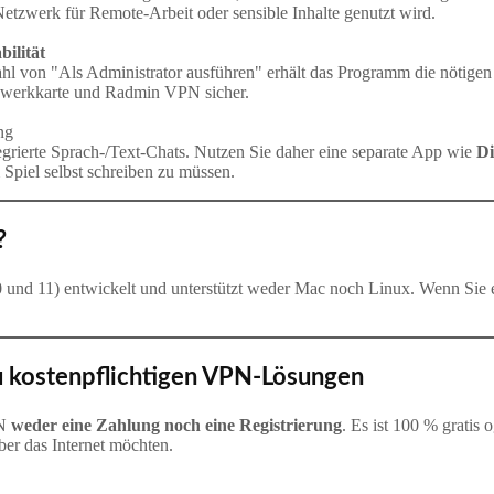
etzwerk für Remote‑Arbeit oder sensible Inhalte genutzt wird.
ilität
von "Als Administrator ausführen" erhält das Programm die nötigen 
tzwerkkarte und Radmin VPN sicher.
ng
ierte Sprach‑/Text‑Chats. Nutzen Sie daher eine separate App wie
Di
m Spiel selbst schreiben zu müssen.
?
 und 11) entwickelt und unterstützt weder Mac noch Linux. Wenn Sie e
zu kostenpflichtigen VPN-Lösungen
PN
weder eine Zahlung noch eine Registrierung
. Es ist 100 % gratis
ber das Internet möchten.