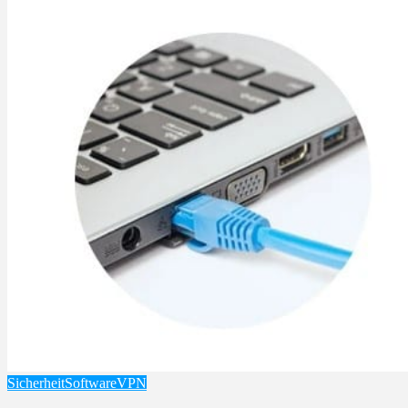
Sicherheit
Software
VPN