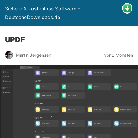
Sichere & kostenlose Software –
DeutscheDownloads.de
UPDF
Martin Jørgensen
vor 2 Monaten