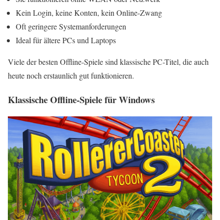
Kein Login, keine Konten, kein Online-Zwang
Oft geringere Systemanforderungen
Ideal für ältere PCs und Laptops
Viele der besten Offline-Spiele sind klassische PC-Titel, die auch
heute noch erstaunlich gut funktionieren.
Klassische Offline-Spiele für Windows