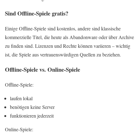
Sind Offline-Spiele gratis?
Einige Offline-Spiele sind kostenlos, andere sind klassische
kommerzielle Titel, die heute als Abandonware oder über Archive
zu finden sind. Lizenzen und Rechte können variieren – wichtig
ist, die Spiele aus vertrauenswürdigen Quellen zu beziehen.
Offline-Spiele vs. Online-Spiele
Offline-Spiele:
laufen lokal
benötigen keine Server
funktionieren jederzeit
Online-Spiele: