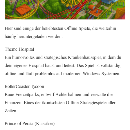
Hier sind einige der beliebtesten Offline-Spiele, die weiterhin
häufig heruntergeladen werden:
Theme Hospital
Ein humorvolles und strategisches Krankenhausspiel, in dem du
dein eigenes Hospital baust und leitest. Das Spiel ist vollständig
offline und läuft problemlos auf modernen Windows-Systemen.
RollerCoaster Tycoon
Baue Freizeitparks, entwirf Achterbahnen und verwalte die
Finanzen. Eines der ikonischsten Offline-Strategiespiele aller
Zeiten.
Prince of Persia (Klassiker)