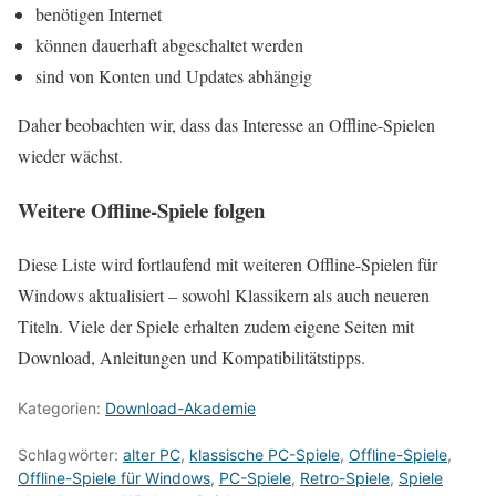
benötigen Internet
können dauerhaft abgeschaltet werden
sind von Konten und Updates abhängig
Daher beobachten wir, dass das Interesse an Offline-Spielen
wieder wächst.
Weitere Offline-Spiele folgen
Diese Liste wird fortlaufend mit weiteren Offline-Spielen für
Windows aktualisiert – sowohl Klassikern als auch neueren
Titeln. Viele der Spiele erhalten zudem eigene Seiten mit
Download, Anleitungen und Kompatibilitätstipps.
Kategorien:
Download-Akademie
Schlagwörter:
alter PC
,
klassische PC-Spiele
,
Offline-Spiele
,
Offline-Spiele für Windows
,
PC-Spiele
,
Retro-Spiele
,
Spiele