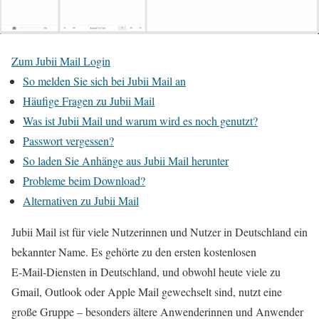
Zum Jubii Mail Login
So melden Sie sich bei Jubii Mail an
Häufige Fragen zu Jubii Mail
Was ist Jubii Mail und warum wird es noch genutzt?
Passwort vergessen?
So laden Sie Anhänge aus Jubii Mail herunter
Probleme beim Download?
Alternativen zu Jubii Mail
Jubii Mail ist für viele Nutzerinnen und Nutzer in Deutschland ein
bekannter Name. Es gehörte zu den ersten kostenlosen
E‑Mail‑Diensten in Deutschland, und obwohl heute viele zu
Gmail, Outlook oder Apple Mail gewechselt sind, nutzt eine
große Gruppe – besonders ältere Anwenderinnen und Anwender