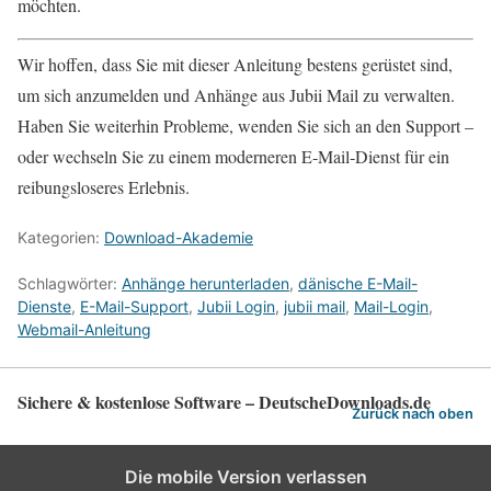
möchten.
Wir hoffen, dass Sie mit dieser Anleitung bestens gerüstet sind,
um sich anzumelden und Anhänge aus Jubii Mail zu verwalten.
Haben Sie weiterhin Probleme, wenden Sie sich an den Support –
oder wechseln Sie zu einem moderneren E‑Mail‑Dienst für ein
reibungsloseres Erlebnis.
Kategorien:
Download-Akademie
Schlagwörter:
Anhänge herunterladen
,
dänische E-Mail-
Dienste
,
E-Mail-Support
,
Jubii Login
,
jubii mail
,
Mail-Login
,
Webmail-Anleitung
Sichere & kostenlose Software – DeutscheDownloads.de
Zurück nach oben
Die mobile Version verlassen