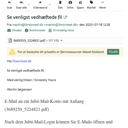
E‑Mail an ein Jubii‑Mail‑Konto mit Anhang
(3689250_5224821.pdf)
Nach dem Jubii‑Mail‑Login können Sie E‑Mails öffnen und