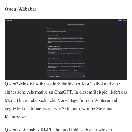
Qwen (Alibaba)
Qwen3‑Max ist Alibabas fortschrittlicher KI-Chatbot und eine
chinesische Alternative zu ChatGPT. In diesem Beispiel liefert das
Modell klare, übersichtliche Vorschläge für den Winterurlaub –
gegliedert nach Interessen wie Skifahren, warme Ziele und
Kulturreisen.
Qwen ist Alibabas KI-Chatbot und fühlt sich eher wie ein