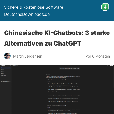
Sichere & kostenlose Software –
DeutscheDownloads.de
Chinesische KI-Chatbots: 3 starke
Alternativen zu ChatGPT
Martin Jørgensen
vor 6 Monaten