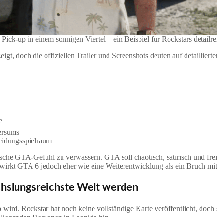
 Pick-up in einem sonnigen Viertel – ein Beispiel für Rockstars deta
gt, doch die offiziellen Trailer und Screenshots deuten auf detaillier
e
versums
heidungsspielraum
sche GTA‑Gefühl zu verwässern. GTA soll chaotisch, satirisch und frei b
, wirkt GTA 6 jedoch eher wie eine Weiterentwicklung als ein Bruch m
hslungsreichste Welt werden
wird. Rockstar hat noch keine vollständige Karte veröffentlicht, doch sä