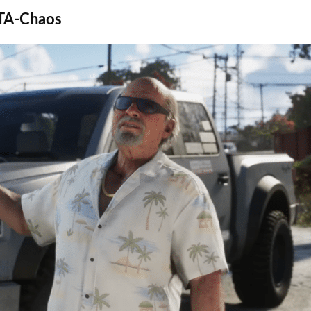
GTA‑Chaos