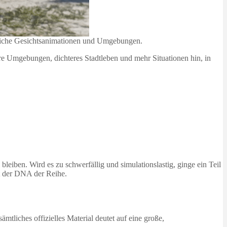
ilreiche Gesichtsanimationen und Umgebungen.
tere Umgebungen, dichteres Stadtleben und mehr Situationen hin, in
leiben. Wird es zu schwerfällig und simulationslastig, ginge ein Teil
it der DNA der Reihe.
mtliches offizielles Material deutet auf eine große,