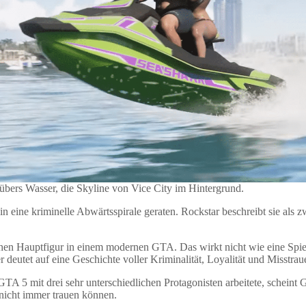
übers Wasser, die Skyline von Vice City im Hintergrund.
 eine kriminelle Abwärtsspirale geraten. Rockstar beschreibt sie als 
chen Hauptfigur in einem modernen GTA. Das wirkt nicht wie eine Spiel
 deutet auf eine Geschichte voller Kriminalität, Loyalität und Misstrau
TA 5 mit drei sehr unterschiedlichen Protagonisten arbeitete, schein
 nicht immer trauen können.