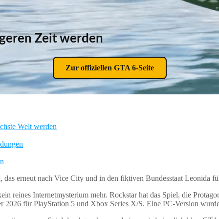
ngeren Zeit werden
Zur offiziellen GTA 6-Seite
chste Welt werden
adungen
nn
 das erneut nach Vice City und in den fiktiven Bundesstaat Leonida fü
in reines Internetmysterium mehr. Rockstar hat das Spiel, die Protagon
ber 2026 für PlayStation 5 und Xbox Series X/S. Eine PC-Version wurde b