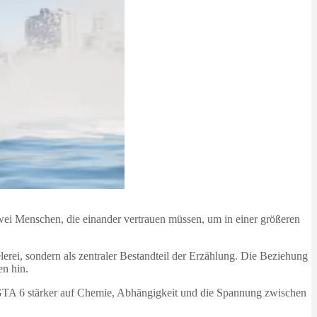
zwei Menschen, die einander vertrauen müssen, um in einer größeren
erei, sondern als zentraler Bestandteil der Erzählung. Die Beziehung
en hin.
t GTA 6 stärker auf Chemie, Abhängigkeit und die Spannung zwischen