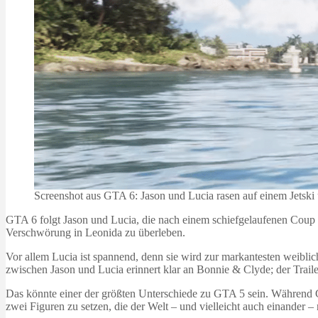
Screenshot aus GTA 6: Jason und Lucia rasen auf einem Jetski 
GTA 6 folgt Jason und Lucia, die nach einem schiefgelaufenen Coup in
Verschwörung in Leonida zu überleben.
Vor allem Lucia ist spannend, denn sie wird zur markantesten weibli
zwischen Jason und Lucia erinnert klar an Bonnie & Clyde; der Trailer
Das könnte einer der größten Unterschiede zu GTA 5 sein. Während G
zwei Figuren zu setzen, die der Welt – und vielleicht auch einander –