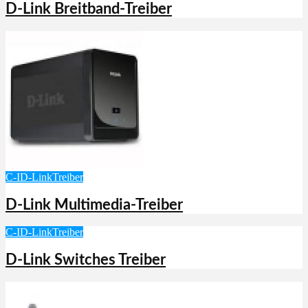
D-Link Breitband-Treiber
C-I
D-Link
Treiber
D-Link Multimedia‑Treiber
C-I
D-Link
Treiber
D-Link Switches Treiber