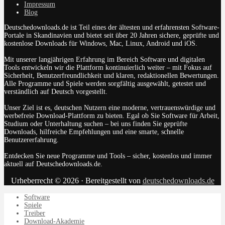
Impressum
Blog
Deutschedownloads.de ist Teil eines der ältesten und erfahrensten Software-
Portale in Skandinavien und bietet seit über 20 Jahren sichere, geprüfte und
kostenlose Downloads für Windows, Mac, Linux, Android und iOS.
Mit unserer langjährigen Erfahrung im Bereich Software und digitalen
Tools entwickeln wir die Plattform kontinuierlich weiter – mit Fokus auf
Sicherheit, Benutzerfreundlichkeit und klaren, redaktionellen Bewertungen.
Alle Programme und Spiele werden sorgfältig ausgewählt, getestet und
verständlich auf Deutsch vorgestellt.
Unser Ziel ist es, deutschen Nutzern eine moderne, vertrauenswürdige und
werbefreie Download-Plattform zu bieten. Egal ob Sie Software für Arbeit,
Studium oder Unterhaltung suchen – bei uns finden Sie geprüfte
Downloads, hilfreiche Empfehlungen und eine smarte, schnelle
Benutzererfahrung.
Entdecken Sie neue Programme und Tools – sicher, kostenlos und immer
aktuell auf Deutschedownloads.de.
Urheberrecht © 2026 · Bereitgestellt von
deutschedownloads.de
Software
Spiele
Treiber
Download-Akademie