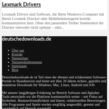
Lexmark Drivers
Lexmark Drivers sind Software, die Ihren Windows-Computer mit
Ihrem Lexmark-Drucker oder Multifunktionsgerät korrekt
kommunizieren lässt. Ohne den passenden Treiber funktioniert der
Drucker entweder nicht optimal – oder...
deutschedownloads.de
Über uns
Kontakt
Datenschutz
Nutzungsbedingungen
Impressum
Blog
Deutschedownloads.de ist Teil eines der ältesten und erfahrensten Software-
Portale in Skandinavien und bietet seit über 20 Jahren sichere, geprüfte und
kostenlose Downloads für Windows, Mac, Linux, Android und iOS.
Mit unserer langjährigen Erfahrung im Bereich Software und digitalen
Tools entwickeln wir die Plattform kontinuierlich weiter – mit Fokus auf
Sicherheit, Benutzerfreundlichkeit und klaren, redaktionellen Bewertungen.
Alle Programme und Spiele werden sorgfältig ausgewählt, getestet und
verständlich auf Deutsch vorgestellt.