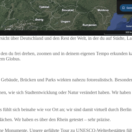
bersicht über Deutschland und den Rest der Welt, in der du auf Städte,
s, den du frei drehen, zoomen und in deinem eigenen Tempo erkunden ka
dem Globus.
; Gebäude, Brücken und Parks wirkten nahezu fotorealistisch. Besond
ehen, wie sich Stadtentwicklung oder Natur verändert haben. Wir habe
fühlt sich beinahe wie vor Ort an; wir sind damit virtuell durch Berli
chen. Wir haben es über den Rhein getestet – sehr präzise.
sche Monumente. Unsere geführte Tour zu UNESCO-Welterbestätten fühlt