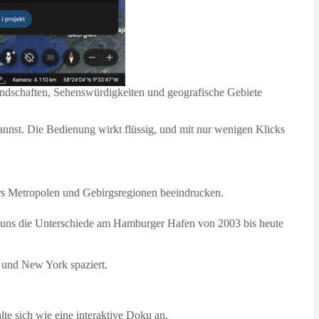
 Landschaften, Sehenswürdigkeiten und geografische Gebiete
nnst. Die Bedienung wirkt flüssig, und mit nur wenigen Klicks
ers Metropolen und Gebirgsregionen beeindrucken.
n uns die Unterschiede am Hamburger Hafen von 2003 bis heute
n und New York spaziert.
e sich wie eine interaktive Doku an.