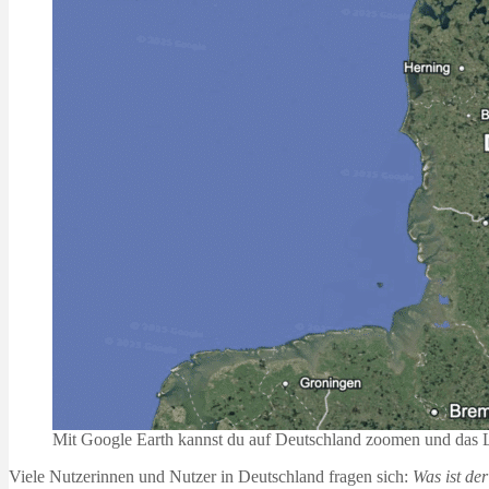
Mit Google Earth kannst du auf Deutschland zoomen und das Lan
Viele Nutzerinnen und Nutzer in Deutschland fragen sich:
Was ist de