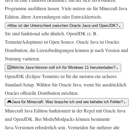
Programme ausführen lassen. Viele nutzen sie für Minecraft Java
Edition, ältere Anwendungen oder Entwicklertools.
≠
Was ist der Unterschied zwischen Oracle Java und OpenJDK?
⌄
Sie sind funktional sehr ähnlich. OpenJDK (z. B.
Temurin/Adoptium) ist Open Source. Oracle Java ist Oracles
Distribution; die Lizenzbedingungen können je nach Version und
Nutzung variieren.
🪟
Welche Java-Version soll ich für Windows 11 herunterladen?
⌄
OpenJDK (Eclipse Temurin) ist für die meisten ein sicheres
Standard‑Setup. Wählen Sie Oracle Java, wenn Sie ausdrücklich
Oracles offizielle Distribution möchten.
🎮
Java für Minecraft: Was brauche ich und wie behebe ich Fehler?
⌄
Minecraft Java Edition funktioniert in der Regel mit Oracle Java
und OpenJDK. Bei Mods/Modpacks können bestimmte
Java‑Versionen erforderlich sein. Vermeiden Sie mehrere alte