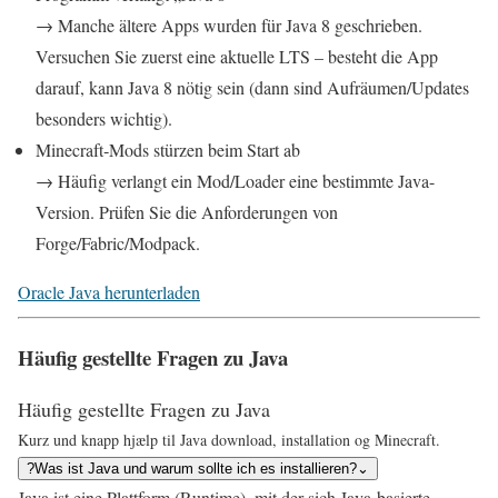
→ Manche ältere Apps wurden für Java 8 geschrieben.
Versuchen Sie zuerst eine aktuelle LTS – besteht die App
darauf, kann Java 8 nötig sein (dann sind Aufräumen/Updates
besonders wichtig).
Minecraft‑Mods stürzen beim Start ab
→ Häufig verlangt ein Mod/Loader eine bestimmte Java-
Version. Prüfen Sie die Anforderungen von
Forge/Fabric/Modpack.
Oracle Java herunterladen
Häufig gestellte Fragen zu Java
Häufig gestellte Fragen zu Java
Kurz und knapp hjælp til Java download, installation og Minecraft.
?
Was ist Java und warum sollte ich es installieren?
⌄
Java ist eine Plattform (Runtime), mit der sich Java‑basierte