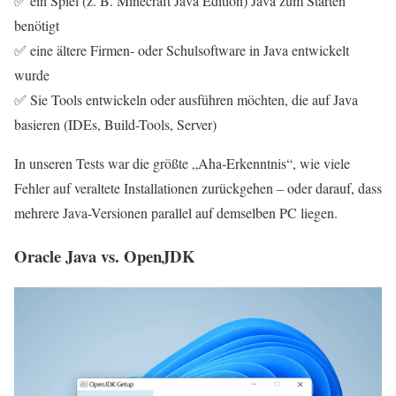
✅ ein Spiel (z. B. Minecraft Java Edition) Java zum Starten
benötigt
✅ eine ältere Firmen- oder Schulsoftware in Java entwickelt
wurde
✅ Sie Tools entwickeln oder ausführen möchten, die auf Java
basieren (IDEs, Build-Tools, Server)
In unseren Tests war die größte „Aha-Erkenntnis“, wie viele
Fehler auf veraltete Installationen zurückgehen – oder darauf, dass
mehrere Java-Versionen parallel auf demselben PC liegen.
Oracle Java vs. OpenJDK