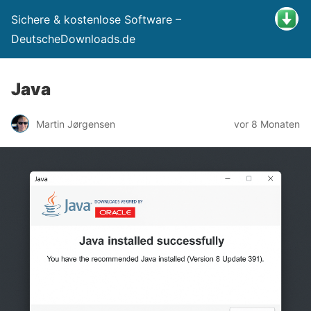
Sichere & kostenlose Software –
DeutscheDownloads.de
Java
Martin Jørgensen
vor 8 Monaten