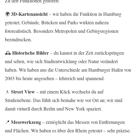
Zu den Funktionen gehören:
3D-Kartenansicht
🌍
– wir haben die Funktion in Hamburg
getestet; Gebäude, Brücken und Parks wirkten nahezu
fotorealistisch. Besonders Metropolen und Gebirgsregionen
beeindrucken.
Historische Bilder
🕰
– du kannst in der Zeit zurückspringen
und sehen, wie sich Stadtentwicklung oder Natur verändert
haben. Wir haben uns die Unterschiede am Hamburger Hafen von
2003 bis heute angesehen – lehrreich und spannend.
Street View
🚶
– mit einem Klick wechselst du auf
Straßenebene. Das fühlt sich beinahe wie vor Ort an; wir sind
damit virtuell durch Berlin und New York spaziert.
Messwerkzeug
📍
– ermöglicht das Messen von Entfernungen
und Flächen. Wir haben es über den Rhein getestet – sehr präzise.