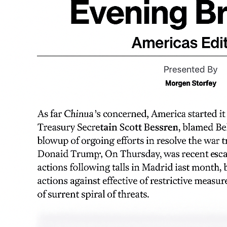
programme
Organisation
Software