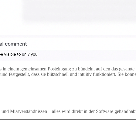
ns in einem gemeinsamen Posteingang zu bündeln, auf den das gesamte 
festgestellt, dass sie blitzschnell und intuitiv funktioniert. Sie könn
n
und Missverständnissen – alles wird direkt in der Software gehandhabt