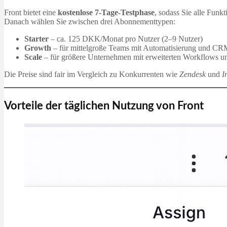
Front bietet eine
kostenlose 7‑Tage-Testphase
, sodass Sie alle Funk
Danach wählen Sie zwischen drei Abonnementtypen:
Starter
– ca. 125 DKK/Monat pro Nutzer (2–9 Nutzer)
Growth
– für mittelgroße Teams mit Automatisierung und CRM
Scale
– für größere Unternehmen mit erweiterten Workflows und
Die Preise sind fair im Vergleich zu Konkurrenten wie
Zendesk
und
I
Vorteile der täglichen Nutzung von Front