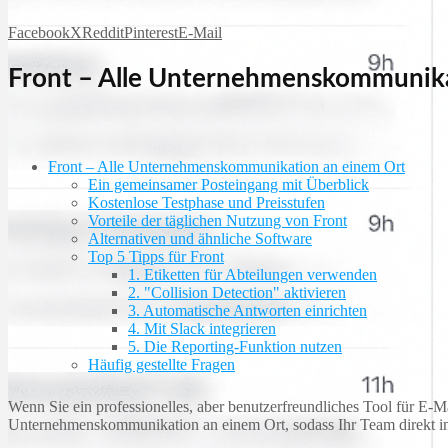
Facebook
X
Reddit
Pinterest
E-Mail
Front – Alle Unternehmenskommunika
Front – Alle Unternehmenskommunikation an einem Ort
Ein gemeinsamer Posteingang mit Überblick
Kostenlose Testphase und Preisstufen
Vorteile der täglichen Nutzung von Front
Alternativen und ähnliche Software
Top 5 Tipps für Front
1. Etiketten für Abteilungen verwenden
2. "Collision Detection" aktivieren
3. Automatische Antworten einrichten
4. Mit Slack integrieren
5. Die Reporting-Funktion nutzen
Häufig gestellte Fragen
Wenn Sie ein professionelles, aber benutzerfreundliches Tool für E
Unternehmenskommunikation an einem Ort, sodass Ihr Team direkt in E