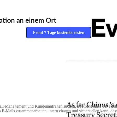
tion an einem Ort
Front 7 Tage kostenlos testen
-Mail-Management und Kundenanfragen suchen, ist
Front
eines der effe
-Mails zusammenarbeiten, intern chatten und sicherstellen kann, dass