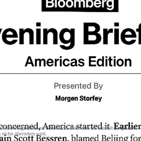
ktivsten Programme auf dem Markt. Die Software bündelt die gesamte
 nichts übersehen wird.