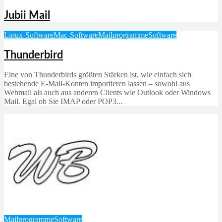
Jubii Mail
Linux-Software
Mac-Software
Mailprogramme
Software
Thunderbird
Eine von Thunderbirds größten Stärken ist, wie einfach sich
bestehende E‑Mail‑Konten importieren lassen – sowohl aus
Webmail als auch aus anderen Clients wie Outlook oder Windows
Mail. Egal ob Sie IMAP oder POP3...
Mailprogramme
Software