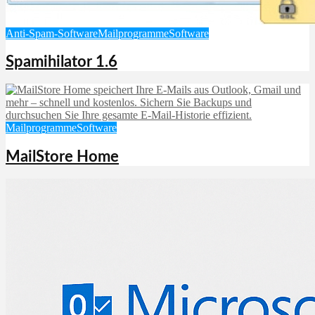
Anti-Spam-Software
Mailprogramme
Software
Spamihilator 1.6
Mailprogramme
Software
MailStore Home