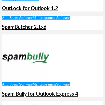
OutLock for Outlook 1.2
Anti-Spam-Software
Mailprogramme
Software
SpamButcher 2.1xd
Anti-Spam-Software
Mailprogramme
Software
Spam Bully for Outlook Express 4