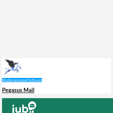
Mailprogramme
Software
Pegasus Mail