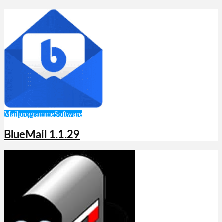
Mailprogramme
Software
BlueMail 1.1.29