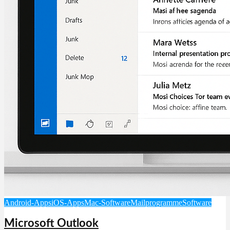
Android-Apps
iOS-Apps
Mac-Software
Mailprogramme
Software
Microsoft Outlook