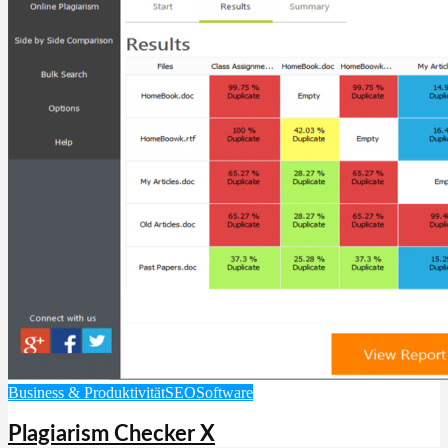
Business & Produktivität
SEO
Software
Plagiarism Checker X