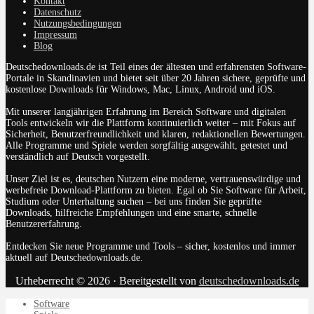
Kontakt
Datenschutz
Nutzungsbedingungen
Impressum
Blog
Deutschedownloads.de ist Teil eines der ältesten und erfahrensten Software-
Portale in Skandinavien und bietet seit über 20 Jahren sichere, geprüfte und
kostenlose Downloads für Windows, Mac, Linux, Android und iOS.
Mit unserer langjährigen Erfahrung im Bereich Software und digitalen
Tools entwickeln wir die Plattform kontinuierlich weiter – mit Fokus auf
Sicherheit, Benutzerfreundlichkeit und klaren, redaktionellen Bewertungen.
Alle Programme und Spiele werden sorgfältig ausgewählt, getestet und
verständlich auf Deutsch vorgestellt.
Unser Ziel ist es, deutschen Nutzern eine moderne, vertrauenswürdige und
werbefreie Download-Plattform zu bieten. Egal ob Sie Software für Arbeit,
Studium oder Unterhaltung suchen – bei uns finden Sie geprüfte
Downloads, hilfreiche Empfehlungen und eine smarte, schnelle
Benutzererfahrung.
Entdecken Sie neue Programme und Tools – sicher, kostenlos und immer
aktuell auf Deutschedownloads.de.
Urheberrecht © 2026 · Bereitgestellt von
deutschedownloads.de
Software