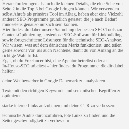
Herausforderungen als auch die kleinen Details, die eine Seite von
Seite 2 in die Top 3 bei Google bringen können. Wir verwenden
selbst Ahrefs als primäres Tool im Alltag, haben aber eine Vielzahl
anderer SEO-Programme gründlich getestet, die je nach Bedarf
mindestens genauso nützlich sein können.
Hier findest du daher unsere Sammlung der besten SEO-Tools zur
Content-Optimierung, kostenlose SEO-Software für Linkbuilding
sowie fortgeschrittene Lösungen für die technische SEO-Analyse.
Wir wissen, was auf dem dänischen Markt funktioniert, und teilen
gerne sowohl Vor- als auch Nachteile, damit du von Anfang an die
richtige Wahl triffst.
Egal, ob du Freelancer bist, eine Agentur betreibst oder als
In‑House‑SEO arbeitest – hier findest du Programme, die dir dabei
helfen:
deine Wettbewerber in Google Dänemark zu analysieren
Texte mit den richtigen Keywords und semantischen Begriffen zu
optimieren
starke interne Links aufzubauen und deine CTR zu verbessern
technische Audits durchzuführen, tote Links zu finden und die
Seitengeschwindigkeit zu verbessern