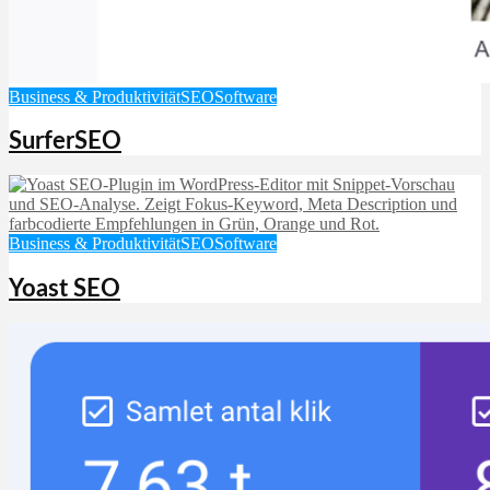
Business & Produktivität
SEO
Software
SurferSEO
Business & Produktivität
SEO
Software
Yoast SEO