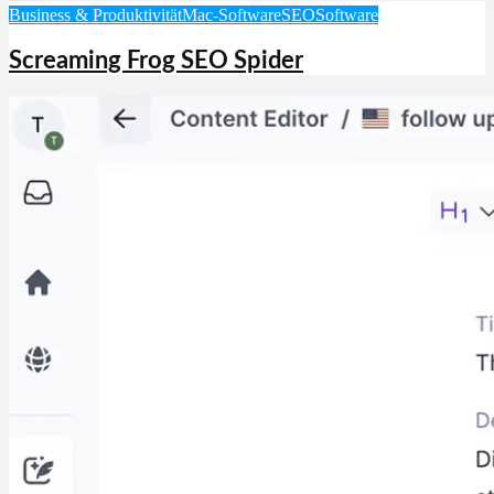
Business & Produktivität
Mac-Software
SEO
Software
Screaming Frog SEO Spider