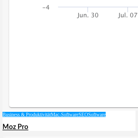
Business & Produktivität
Mac-Software
SEO
Software
Moz Pro