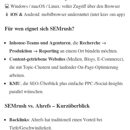
💻 Windows / macOS / Linux: voller Zugriff über den Browser
iOS &
📱
Android: mobilbrowser understøttet (intet krav om app)
Für wen eignet sich SEMrush?
Inhouse‑Teams und Agenturen
Recherche →
, die
Produktion → Reporting
an einem Ort bündeln möchten.
Content‑getriebene Websites
(Medien, Blogs, E‑Commerce),
die mit Topic‑Clustern und laufender On‑Page‑Optimierung
arbeiten.
KMU
, die SEO‑Überblick plus einfache PPC-/Social‑Insights
parallel wünschen.
SEMrush vs. Ahrefs – Kurzüberblick
Backlinks
: Ahrefs hat traditionell einen Vorteil bei
Tiefe/Geschwindigkeit.