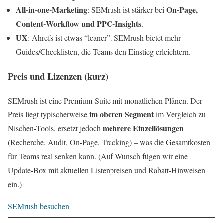
All‑in‑one‑Marketing
On‑Page,
: SEMrush ist stärker bei
Content‑Workflow und PPC‑Insights
.
UX
: Ahrefs ist etwas “leaner”; SEMrush bietet mehr
Guides/Checklisten, die Teams den Einstieg erleichtern.
Preis und Lizenzen (kurz)
SEMrush ist eine Premium‑Suite mit monatlichen Plänen. Der
im oberen Segment
Preis liegt typischerweise
im Vergleich zu
mehrere Einzellösungen
Nischen‑Tools, ersetzt jedoch
(Recherche, Audit, On‑Page, Tracking) – was die Gesamtkosten
für Teams real senken kann. (Auf Wunsch fügen wir eine
Update‑Box mit aktuellen Listenpreisen und Rabatt‑Hinweisen
ein.)
SEMrush besuchen