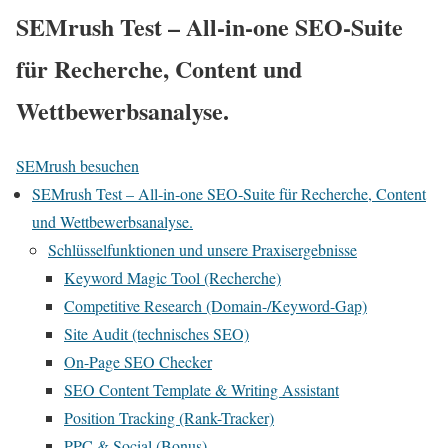
SEMrush Test – All‑in‑one SEO‑Suite
für Recherche, Content und
Wettbewerbsanalyse.
SEMrush besuchen
SEMrush Test – All‑in‑one SEO‑Suite für Recherche, Content
und Wettbewerbsanalyse.
Schlüsselfunktionen und unsere Praxisergebnisse
Keyword Magic Tool (Recherche)
Competitive Research (Domain-/Keyword-Gap)
Site Audit (technisches SEO)
On-Page SEO Checker
SEO Content Template & Writing Assistant
Position Tracking (Rank-Tracker)
PPC & Social (Bonus)