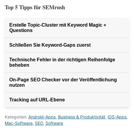
Top 5 Tipps für SEMrush
Erstelle Topic-Cluster mit Keyword Magic +
Questions
Schließen Sie Keyword-Gaps zuerst
Technische Fehler in der richtigen Reihenfolge
beheben
On‑Page SEO Checker vor der Veröffentlichung
nutzen
Tracking auf URL‑Ebene
Kategorien:
Android-Apps
,
Business & Produktivität
,
iOS-Apps
,
Mac-Software
,
SEO
,
Software