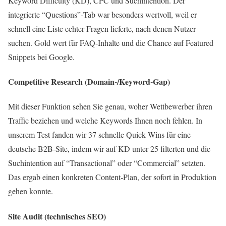
Keyword Difficulty (KD), CPC und Suchintention. Der
integrierte “Questions”‑Tab war besonders wertvoll, weil er
schnell eine Liste echter Fragen lieferte, nach denen Nutzer
suchen. Gold wert für FAQ-Inhalte und die Chance auf Featured
Snippets bei Google.
Competitive Research (Domain-/Keyword-Gap)
Mit dieser Funktion sehen Sie genau, woher Wettbewerber ihren
Traffic beziehen und welche Keywords Ihnen noch fehlen. In
unserem Test fanden wir 37 schnelle Quick Wins für eine
deutsche B2B‑Site, indem wir auf KD unter 25 filterten und die
Suchintention auf “Transactional” oder “Commercial” setzten.
Das ergab einen konkreten Content‑Plan, der sofort in Produktion
gehen konnte.
Site Audit (technisches SEO)