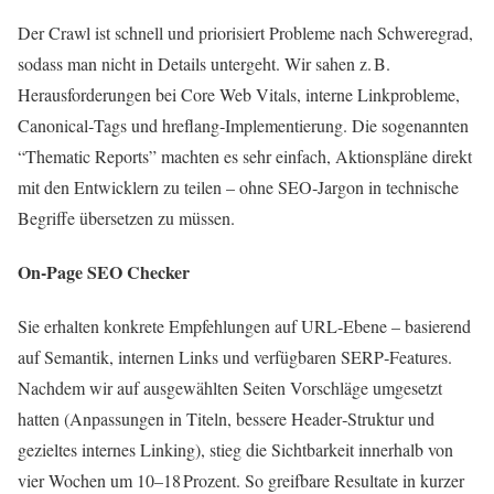
Der Crawl ist schnell und priorisiert Probleme nach Schweregrad,
sodass man nicht in Details untergeht. Wir sahen z. B.
Herausforderungen bei Core Web Vitals, interne Linkprobleme,
Canonical‑Tags und hreflang‑Implementierung. Die sogenannten
“Thematic Reports” machten es sehr einfach, Aktionspläne direkt
mit den Entwicklern zu teilen – ohne SEO‑Jargon in technische
Begriffe übersetzen zu müssen.
On-Page SEO Checker
Sie erhalten konkrete Empfehlungen auf URL‑Ebene – basierend
auf Semantik, internen Links und verfügbaren SERP‑Features.
Nachdem wir auf ausgewählten Seiten Vorschläge umgesetzt
hatten (Anpassungen in Titeln, bessere Header‑Struktur und
gezieltes internes Linking), stieg die Sichtbarkeit innerhalb von
vier Wochen um 10–18 Prozent. So greifbare Resultate in kurzer