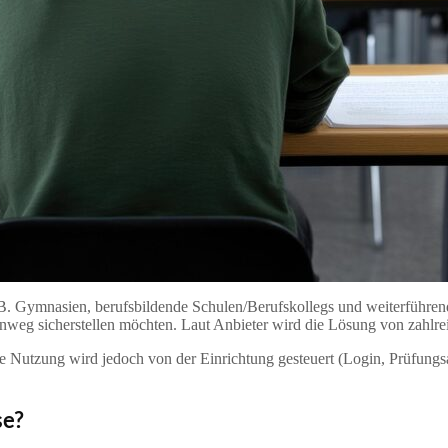
. B. Gymnasien, berufsbildende Schulen/Berufskollegs und weiterführen
hinweg sicherstellen möchten. Laut Anbieter wird die Lösung von zahlr
ie Nutzung wird jedoch von der Einrichtung gesteuert (Login, Prüfungsa
se?