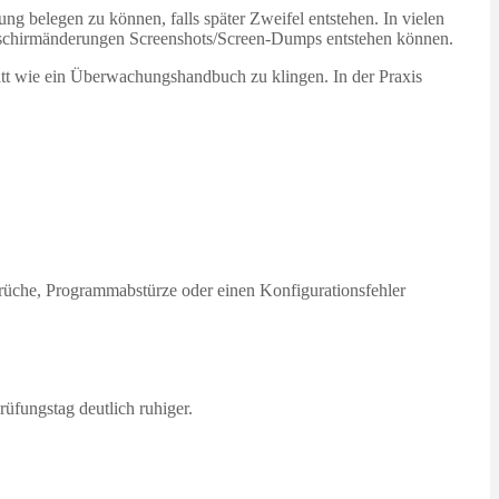
ng belegen zu können, falls später Zweifel entstehen. In vielen
ildschirmänderungen Screenshots/Screen-Dumps entstehen können.
tt wie ein Überwachungshandbuch zu klingen. In der Praxis
rüche, Programmabstürze oder einen Konfigurationsfehler
rüfungstag deutlich ruhiger.