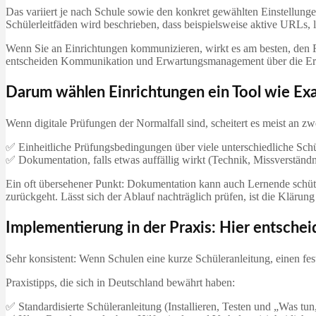
Das variiert je nach Schule sowie den konkret gewählten Einstellungen
Schülerleitfäden wird beschrieben, dass beispielsweise aktive URLs
Wenn Sie an Einrichtungen kommunizieren, wirkt es am besten, den 
entscheiden Kommunikation und Erwartungsmanagement über die Er
Darum wählen Einrichtungen ein Tool wie E
Wenn digitale Prüfungen der Normalfall sind, scheitert es meist an zw
✅ Einheitliche Prüfungsbedingungen über viele unterschiedliche Sc
✅ Dokumentation, falls etwas auffällig wirkt (Technik, Missverstän
Ein oft übersehener Punkt: Dokumentation kann auch Lernende schütz
zurückgeht. Lässt sich der Ablauf nachträglich prüfen, ist die Klärung
Implementierung in der Praxis: Hier entsche
Sehr konsistent: Wenn Schulen eine kurze Schüleranleitung, einen fes
Praxistipps, die sich in Deutschland bewährt haben:
✅ Standardisierte Schüleranleitung (Installieren, Testen und „Was t