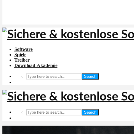
Software
Spiele
Treiber
Download-Akademie
Search
Search