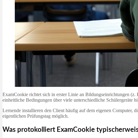
ExamCookie richtet sich in erster Linie an Bildungseinrichtungen (z
einheitliche Bedingungen über viele unterschiedliche Schülergeräte 
Lernende installieren den Client häufig auf dem eigenen Computer, d
eigentlichen Prüfungstag möglich.
Was protokolliert ExamCookie typischerwei