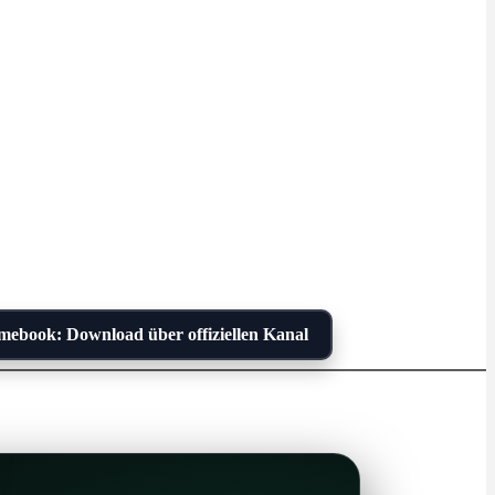
ebook: Download über offiziellen Kanal