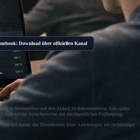
üfungen
ebook: Download über offiziellen Kanal
gen sicherzustellen und den Ablauf zu dokumentieren, falls später
 Login erfolgt typischerweise nur am eigentlichen Prüfungstag.
raxis fast immer das Drumherum: klare Anleitungen, ein rechtzeitiger