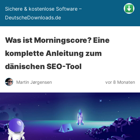
Sichere & kostenlose Software –
DeutscheDownloads.de
Was ist Morningscore? Eine
komplette Anleitung zum
dänischen SEO-Tool
Martin Jørgensen
vor 8 Monaten