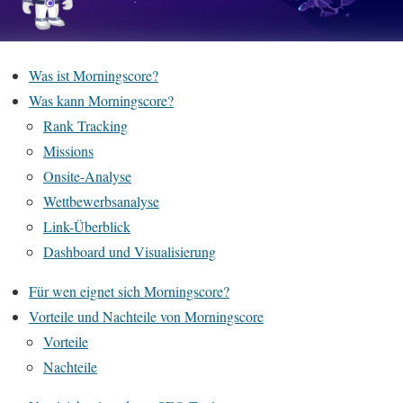
Was ist Morningscore?
Was kann Morningscore?
Rank Tracking
Missions
Onsite-Analyse
Wettbewerbsanalyse
Link-Überblick
Dashboard und Visualisierung
Für wen eignet sich Morningscore?
Vorteile und Nachteile von Morningscore
Vorteile
Nachteile