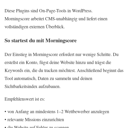
Diese Plugins sind On-Page-Tools in WordPress.
Morningscore arbeitet CMS-unabhängig und liefert einen
vollständigen externen Überblick.
So startest du mit Morningscore
Der Einstieg in Morningscore erfordert nur wenige Schritte. Du
erstellst ein Konto, fügst deine Website hinzu und trägst die
Keywords ein, die du tracken möchtest. Anschließend beginnt das
Tool automatisch, Daten zu sammeln und deinen
Sichtbarkeitsindex aufzubauen.
Empfehlenswert ist es:
• von Anfang an mindestens 1–2 Wettbewerber anzulegen
• relevante Missions einzurichten
• die Website auf Fehler zu scannen