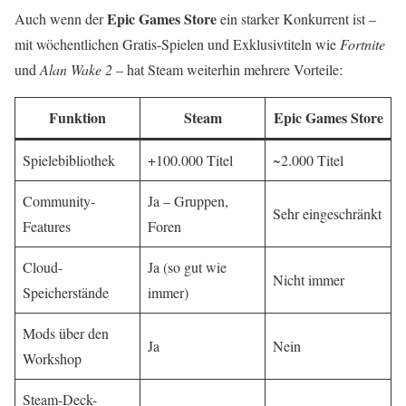
Epic Games Store
Auch wenn der
ein starker Konkurrent ist –
mit wöchentlichen Gratis-Spielen und Exklusivtiteln wie
Fortnite
und
Alan Wake 2
– hat Steam weiterhin mehrere Vorteile:
Funktion
Steam
Epic Games Store
Spielebibliothek
+100.000 Titel
~2.000 Titel
Community-
Ja – Gruppen,
Sehr eingeschränkt
Features
Foren
Cloud-
Ja (so gut wie
Nicht immer
Speicherstände
immer)
Mods über den
Ja
Nein
Workshop
Steam-Deck-