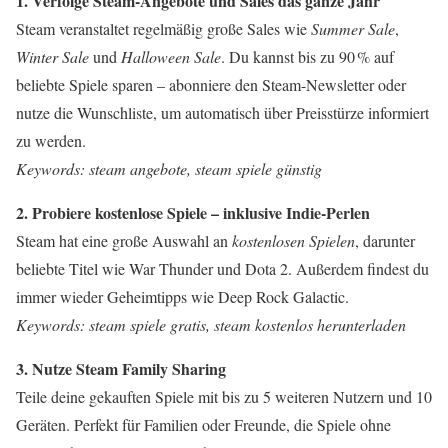
1. Verfolge Steam-Angebote und Sales das ganze Jahr
Steam veranstaltet regelmäßig große Sales wie
Summer Sale
,
Winter Sale
und
Halloween Sale
. Du kannst bis zu 90 % auf
beliebte Spiele sparen – abonniere den Steam-Newsletter oder
nutze die Wunschliste, um automatisch über Preisstürze informiert
zu werden.
Keywords: steam angebote, steam spiele günstig
2. Probiere kostenlose Spiele – inklusive Indie-Perlen
Steam hat eine große Auswahl an
kostenlosen Spielen
, darunter
beliebte Titel wie War Thunder und Dota 2. Außerdem findest du
immer wieder Geheimtipps wie Deep Rock Galactic.
Keywords: steam spiele gratis, steam kostenlos herunterladen
3. Nutze Steam Family Sharing
Teile deine gekauften Spiele mit bis zu 5 weiteren Nutzern und 10
Geräten. Perfekt für Familien oder Freunde, die Spiele ohne