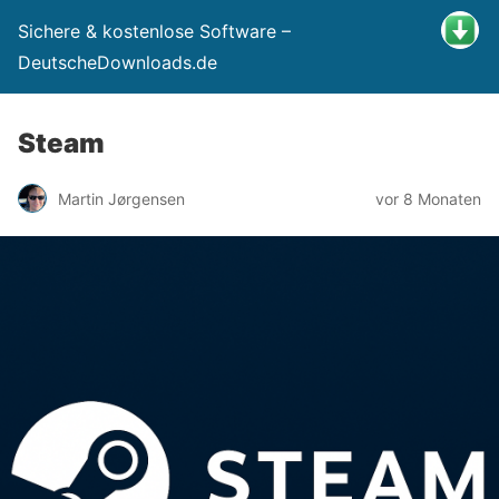
Sichere & kostenlose Software –
DeutscheDownloads.de
Steam
Martin Jørgensen
vor 8 Monaten