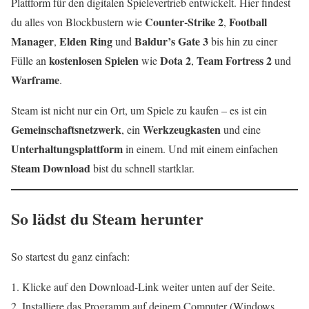
Plattform für den digitalen Spielevertrieb entwickelt. Hier findest
Counter-Strike 2
Football
du alles von Blockbustern wie
,
Manager
Elden Ring
Baldur’s Gate 3
,
und
bis hin zu einer
kostenlosen Spielen
Dota 2
Team Fortress 2
Fülle an
wie
,
und
Warframe
.
Steam ist nicht nur ein Ort, um Spiele zu kaufen – es ist ein
Gemeinschaftsnetzwerk
Werkzeugkasten
, ein
und eine
Unterhaltungsplattform
in einem. Und mit einem einfachen
Steam Download
bist du schnell startklar.
So lädst du Steam herunter
So startest du ganz einfach:
Klicke auf den Download-Link weiter unten auf der Seite.
Installiere das Programm auf deinem Computer (Windows,