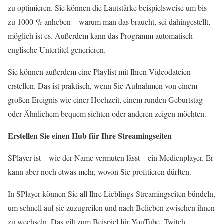
zu optimieren. Sie können die Lautstärke beispielsweise um bis
zu 1000 % anheben – warum man das braucht, sei dahingestellt,
möglich ist es. Außerdem kann das Programm automatisch
englische Untertitel generieren.
Sie können außerdem eine Playlist mit Ihren Videodateien
erstellen. Das ist praktisch, wenn Sie Aufnahmen von einem
großen Ereignis wie einer Hochzeit, einem runden Geburtstag
oder Ähnlichem bequem sichten oder anderen zeigen möchten.
Erstellen Sie einen Hub für Ihre Streamingseiten
SPlayer ist – wie der Name vermuten lässt – ein Medienplayer. Er
kann aber noch etwas mehr, wovon Sie profitieren dürften.
In SPlayer können Sie all Ihre Lieblings-Streamingseiten bündeln,
um schnell auf sie zuzugreifen und nach Belieben zwischen ihnen
zu wechseln. Das gilt zum Beispiel für YouTube, Twitch,