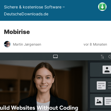
Sichere & kostenlose Software –
DeutscheDownloads.de
Mobirise
Martin Jørgensen
vor 8 Monaten