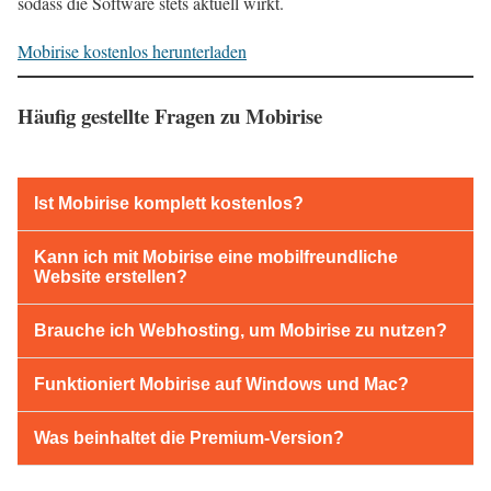
sodass die Software stets aktuell wirkt.
Mobirise kostenlos herunterladen
Häufig gestellte Fragen zu Mobirise
Ist Mobirise komplett kostenlos?
Kann ich mit Mobirise eine mobilfreundliche
Website erstellen?
Brauche ich Webhosting, um Mobirise zu nutzen?
Funktioniert Mobirise auf Windows und Mac?
Was beinhaltet die Premium-Version?