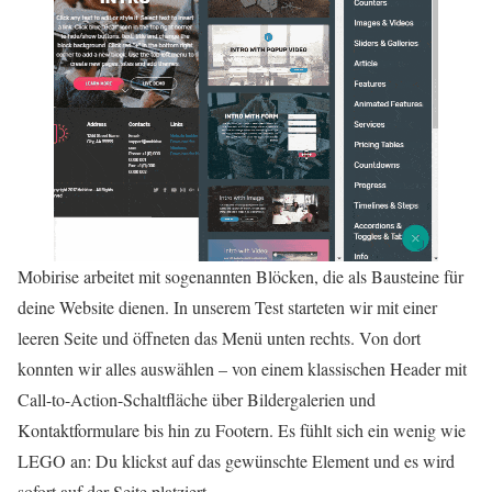
Mobirise arbeitet mit sogenannten Blöcken, die als Bausteine für
deine Website dienen. In unserem Test starteten wir mit einer
leeren Seite und öffneten das Menü unten rechts. Von dort
konnten wir alles auswählen – von einem klassischen Header mit
Call-to-Action-Schaltfläche über Bildergalerien und
Kontaktformulare bis hin zu Footern. Es fühlt sich ein wenig wie
LEGO an: Du klickst auf das gewünschte Element und es wird
sofort auf der Seite platziert.