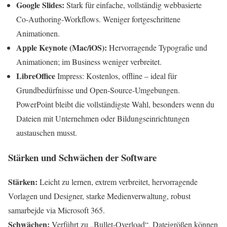
Google Slides:
Stark für einfache, vollständig webbasierte
Co‑Authoring‑Workflows. Weniger fortgeschrittene
Animationen.
Apple Keynote (Mac/iOS):
Hervorragende Typografie und
Animationen; im Business weniger verbreitet.
LibreOffice
Impress: Kostenlos, offline – ideal für
Grundbedürfnisse und Open‑Source‑Umgebungen.
PowerPoint bleibt die vollständigste Wahl, besonders wenn du
Dateien mit Unternehmen oder Bildungseinrichtungen
austauschen musst.
Stärken und Schwächen der Software
Stärken:
Leicht zu lernen, extrem verbreitet, hervorragende
Vorlagen und Designer, starke Medienverwaltung, robust
samarbejde via Microsoft 365.
Schwächen:
Verführt zu „Bullet‑Overload“, Dateigrößen können