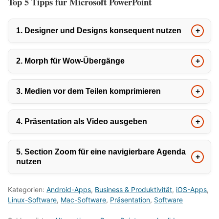
Top 5 Tipps für Microsoft PowerPoint
1. Designer und Designs konsequent nutzen
2. Morph für Wow‑Übergänge
3. Medien vor dem Teilen komprimieren
4. Präsentation als Video ausgeben
5. Section Zoom für eine navigierbare Agenda
nutzen
Kategorien:
Android-Apps
,
Business & Produktivität
,
iOS-Apps
,
Linux-Software
,
Mac-Software
,
Präsentation
,
Software