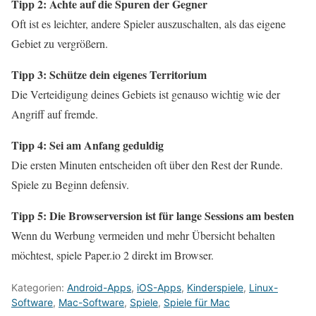
Tipp 2: Achte auf die Spuren der Gegner
Oft ist es leichter, andere Spieler auszuschalten, als das eigene
Gebiet zu vergrößern.
Tipp 3: Schütze dein eigenes Territorium
Die Verteidigung deines Gebiets ist genauso wichtig wie der
Angriff auf fremde.
Tipp 4: Sei am Anfang geduldig
Die ersten Minuten entscheiden oft über den Rest der Runde.
Spiele zu Beginn defensiv.
Tipp 5: Die Browserversion ist für lange Sessions am besten
Wenn du Werbung vermeiden und mehr Übersicht behalten
möchtest, spiele Paper.io 2 direkt im Browser.
Kategorien:
Android-Apps
,
iOS-Apps
,
Kinderspiele
,
Linux-
Software
,
Mac-Software
,
Spiele
,
Spiele für Mac