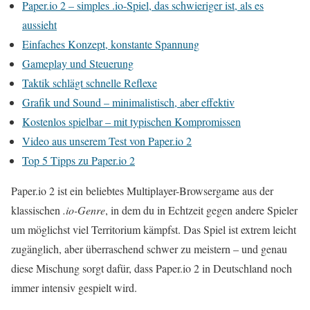
Paper.io 2 – simples .io-Spiel, das schwieriger ist, als es
aussieht
Einfaches Konzept, konstante Spannung
Gameplay und Steuerung
Taktik schlägt schnelle Reflexe
Grafik und Sound – minimalistisch, aber effektiv
Kostenlos spielbar – mit typischen Kompromissen
Video aus unserem Test von Paper.io 2
Top 5 Tipps zu Paper.io 2
Paper.io 2 ist ein beliebtes Multiplayer-Browsergame aus der
klassischen
.io-Genre
, in dem du in Echtzeit gegen andere Spieler
um möglichst viel Territorium kämpfst. Das Spiel ist extrem leicht
zugänglich, aber überraschend schwer zu meistern – und genau
diese Mischung sorgt dafür, dass Paper.io 2 in Deutschland noch
immer intensiv gespielt wird.