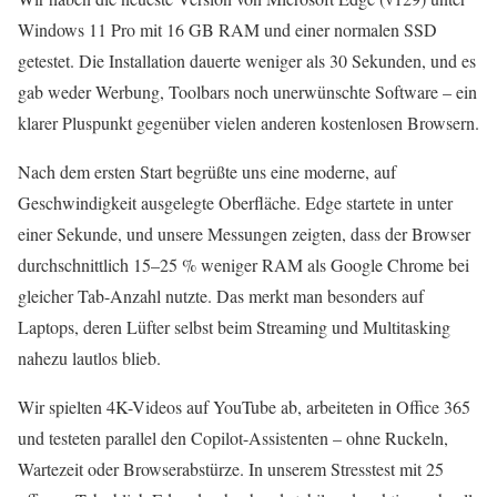
Windows 11 Pro mit 16 GB RAM und einer normalen SSD
getestet. Die Installation dauerte weniger als 30 Sekunden, und es
gab weder Werbung, Toolbars noch unerwünschte Software – ein
klarer Pluspunkt gegenüber vielen anderen kostenlosen Browsern.
Nach dem ersten Start begrüßte uns eine moderne, auf
Geschwindigkeit ausgelegte Oberfläche. Edge startete in unter
einer Sekunde, und unsere Messungen zeigten, dass der Browser
durchschnittlich 15–25 % weniger RAM als Google Chrome bei
gleicher Tab-Anzahl nutzte. Das merkt man besonders auf
Laptops, deren Lüfter selbst beim Streaming und Multitasking
nahezu lautlos blieb.
Wir spielten 4K-Videos auf YouTube ab, arbeiteten in Office 365
und testeten parallel den Copilot-Assistenten – ohne Ruckeln,
Wartezeit oder Browserabstürze. In unserem Stresstest mit 25