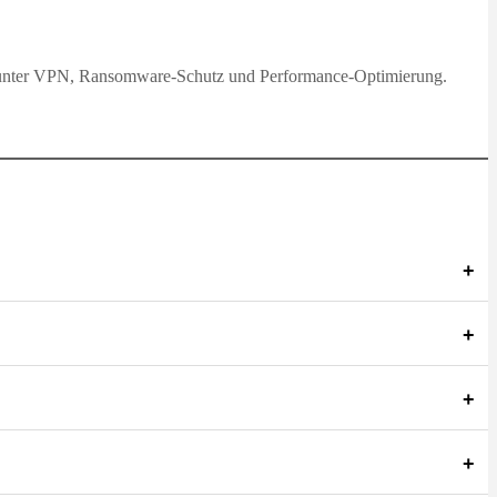
 darunter VPN, Ransomware-Schutz und Performance-Optimierung.
+
+
+
+