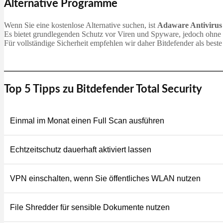
Alternative Programme
Wenn Sie eine kostenlose Alternative suchen, ist
Adaware Antivirus
Es bietet grundlegenden Schutz vor Viren und Spyware, jedoch ohne 
Für vollständige Sicherheit empfehlen wir daher Bitdefender als beste
Top 5 Tipps zu Bitdefender Total Security
Einmal im Monat einen Full Scan ausführen
Echtzeitschutz dauerhaft aktiviert lassen
VPN einschalten, wenn Sie öffentliches WLAN nutzen
File Shredder für sensible Dokumente nutzen