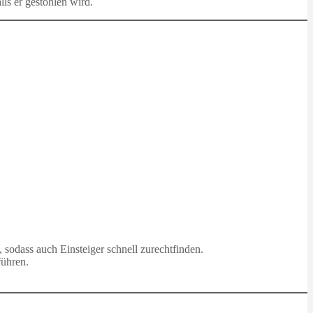
lls er gestohlen wird.
, sodass auch Einsteiger schnell zurechtfinden.
führen.