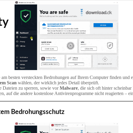
ty
die am besten versteckten Bedrohungen auf Ihrem Computer finden und e
tem Scan
wählen, der wirklich jedes Detail überprüft.
hre Dateien zu sperren, sowie vor
Malware
, die sich oft hinter scheinb
, auf die andere kostenlose Antivirenprogramme nicht reagierten – ein 
rtem Bedrohungsschutz