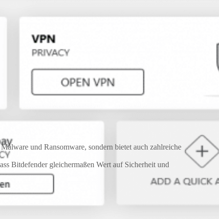
n, Malware und Ransomware, sondern bietet auch zahlreiche
 dass Bitdefender gleichermaßen Wert auf Sicherheit und