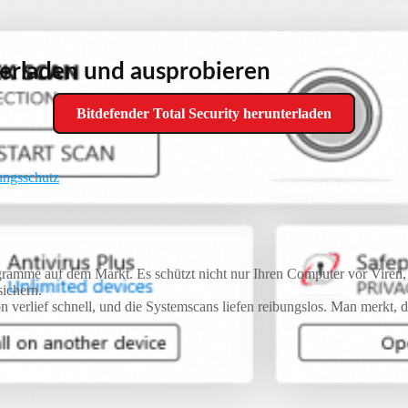
terladen und ausprobieren
Bitdefender Total Security herunterladen
ungsschutz
rogramme auf dem Markt. Es schützt nicht nur Ihren Computer vor Vire
sichern.
on verlief schnell, und die Systemscans liefen reibungslos. Man merkt,