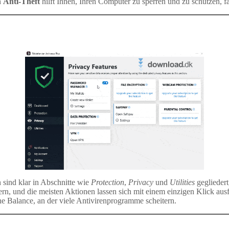
n
Anti-Theft
hilft Ihnen, Ihren Computer zu sperren und zu schützen, fa
 sind klar in Abschnitte wie
Protection
,
Privacy
und
Utilities
gegliedert
rn, und die meisten Aktionen lassen sich mit einem einzigen Klick aus
ne Balance, an der viele Antivirenprogramme scheitern.