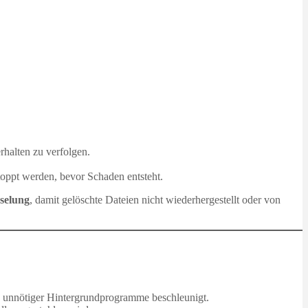
rhalten zu verfolgen.
toppt werden, bevor Schaden entsteht.
sselung
, damit gelöschte Dateien nicht wiederhergestellt oder von
n unnötiger Hintergrundprogramme beschleunigt.