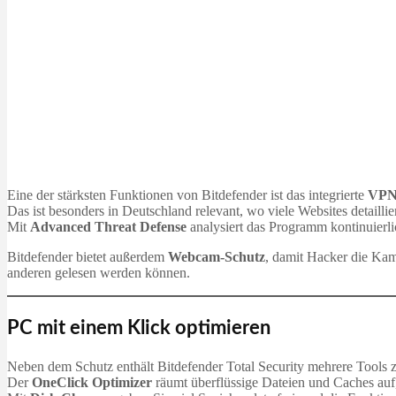
Eine der stärksten Funktionen von Bitdefender ist das integrierte
VP
Das ist besonders in Deutschland relevant, wo viele Websites detailli
Mit
Advanced Threat Defense
analysiert das Programm kontinuierli
Bitdefender bietet außerdem
Webcam-Schutz
, damit Hacker die Ka
anderen gelesen werden können.
PC mit einem Klick optimieren
Neben dem Schutz enthält Bitdefender Total Security mehrere Tools z
Der
OneClick Optimizer
räumt überflüssige Dateien und Caches au