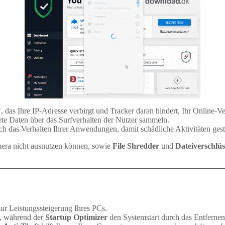
N
, das Ihre IP-Adresse verbirgt und Tracker daran hindert, Ihr Online-Ve
erte Daten über das Surfverhalten der Nutzer sammeln.
ch das Verhalten Ihrer Anwendungen, damit schädliche Aktivitäten ges
mera nicht ausnutzen können, sowie
File Shredder
und
Dateiverschlü
ur Leistungssteigerung Ihres PCs.
f, während der
Startup Optimizer
den Systemstart durch das Entferne