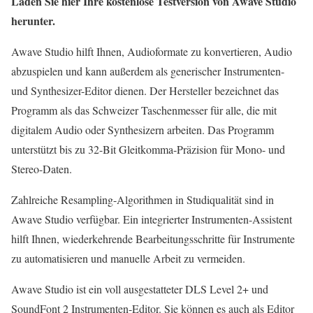
Laden Sie hier Ihre kostenlose Testversion von Awave Studio
herunter.
Awave Studio hilft Ihnen, Audioformate zu konvertieren, Audio
abzuspielen und kann außerdem als generischer Instrumenten-
und Synthesizer-Editor dienen. Der Hersteller bezeichnet das
Programm als das Schweizer Taschenmesser für alle, die mit
digitalem Audio oder Synthesizern arbeiten. Das Programm
unterstützt bis zu 32-Bit Gleitkomma-Präzision für Mono- und
Stereo-Daten.
Zahlreiche Resampling-Algorithmen in Studiqualität sind in
Awave Studio verfügbar. Ein integrierter Instrumenten-Assistent
hilft Ihnen, wiederkehrende Bearbeitungsschritte für Instrumente
zu automatisieren und manuelle Arbeit zu vermeiden.
Awave Studio ist ein voll ausgestatteter DLS Level 2+ und
SoundFont 2 Instrumenten-Editor. Sie können es auch als Editor