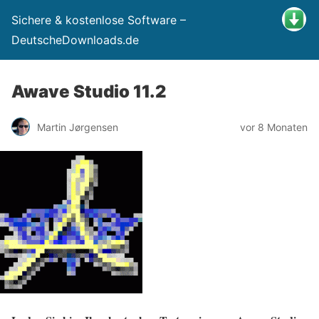
Sichere & kostenlose Software –
DeutscheDownloads.de
Awave Studio 11.2
Martin Jørgensen
vor 8 Monaten