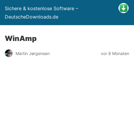
Sichere & kostenlose Software –
DeutscheDownloads.de
WinAmp
Martin Jørgensen
vor 8 Monaten