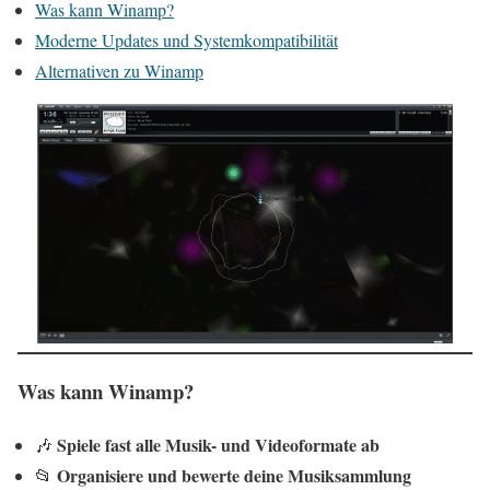
Was kann Winamp?
Moderne Updates und Systemkompatibilität
Alternativen zu Winamp
Was kann Winamp?
Spiele fast alle Musik- und Videoformate ab
🎶
Organisiere und bewerte deine Musiksammlung
📂