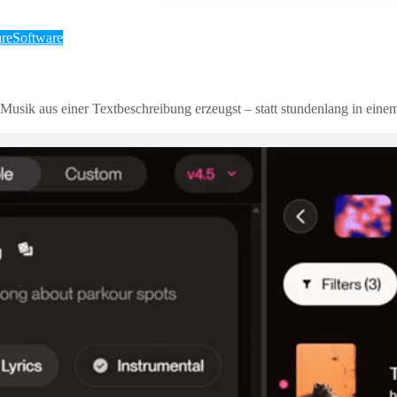
re
Software
sik aus einer Textbeschreibung erzeugst – statt stundenlang in einem