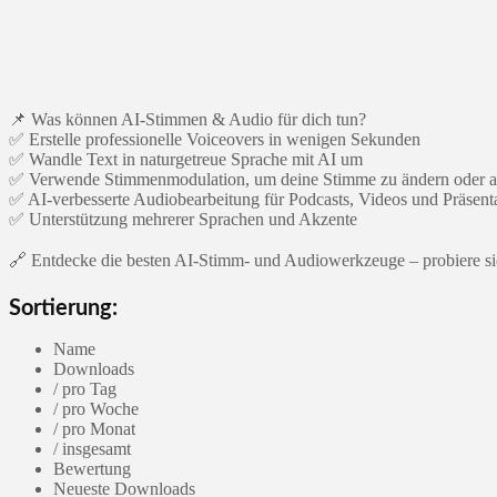
📌 Was können AI-Stimmen & Audio für dich tun?
✅ Erstelle professionelle Voiceovers in wenigen Sekunden
✅ Wandle Text in naturgetreue Sprache mit AI um
✅ Verwende Stimmenmodulation, um deine Stimme zu ändern oder 
✅ AI-verbesserte Audiobearbeitung für Podcasts, Videos und Präsent
✅ Unterstützung mehrerer Sprachen und Akzente
🔗 Entdecke die besten AI-Stimm- und Audiowerkzeuge – probiere sie
Sortierung:
Name
Downloads
/ pro Tag
/ pro Woche
/ pro Monat
/ insgesamt
Bewertung
Neueste Downloads