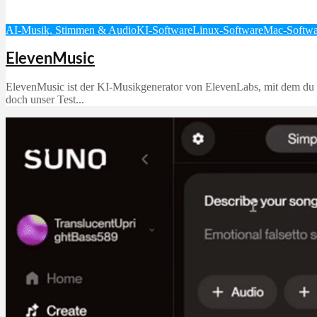
AI-Musik, Stimmen & Audio
KI-Software
Linux-Software
Mac-Softwa
ElevenMusic
ElevenMusic ist der KI‑Musikgenerator von ElevenLabs, mit dem du Mu
doch unser Test...