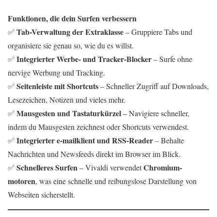
Funktionen, die dein Surfen verbessern
Tab-Verwaltung der Extraklasse
✅
– Gruppiere Tabs und
organisiere sie genau so, wie du es willst.
Integrierter Werbe- und Tracker-Blocker
✅
– Surfe ohne
nervige Werbung und Tracking.
Seitenleiste mit Shortcuts
✅
– Schneller Zugriff auf Downloads,
Lesezeichen, Notizen und vieles mehr.
Mausgesten und Tastaturkürzel
✅
– Navigiere schneller,
indem du Mausgesten zeichnest oder Shortcuts verwendest.
Integrierter e-mailklient und RSS-Reader
✅
– Behalte
Nachrichten und Newsfeeds direkt im Browser im Blick.
Schnelleres Surfen
Chromium-
✅
– Vivaldi verwendet
motoren
, was eine schnelle und reibungslose Darstellung von
Webseiten sicherstellt.