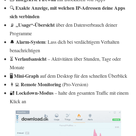
Exakte Anzeige, mit welchen IP-Adressen deine Apps
🔍
sich verbinden
„Usage“-Übersicht
📡
über den Datenverbrauch deiner
Programme
Alarm-System
🔔
: Lass dich bei verdächtigem Verhalten
benachrichtigen
Verlaufsansicht
⏳
– Aktivitäten über Stunden, Tage oder
Monate
Mini-Graph
🖥️
auf dem Desktop für den schnellen Überblick
Remote Monitoring
👨‍💻
(Pro-Version)
Lockdown-Modus
🔐
– halte den gesamten Traffic mit einem
Klick an