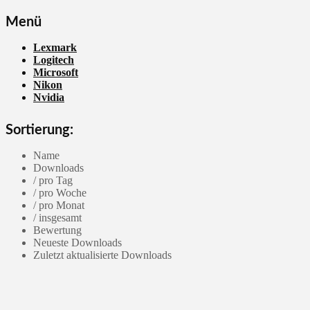
Menü
Lexmark
Logitech
Microsoft
Nikon
Nvidia
Sortierung:
Name
Downloads
/ pro Tag
/ pro Woche
/ pro Monat
/ insgesamt
Bewertung
Neueste Downloads
Zuletzt aktualisierte Downloads