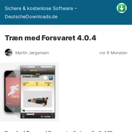
Sichere & kostenlose Software –
DeutscheDownloads.de
Træn med Forsvaret 4.0.4
Martin Jørgensen
vor 8 Monaten