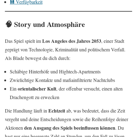
💾 Verfügbarkeit
🧠 Story und Atmosphäre
Los Angeles des Jahres 2053
Das Spiel spielt im
, einer Stadt
geprägt von Technologie, Kriminalität und politischem Verfall.
Als Blade bewegst du dich durch:
Schäbige Hinterhöfe und Hightech-Apartments
Zwielichtige Kontakte und mafiainfiltrierte Nachtclubs
orientalischer Kult
Ein
, der offenbar versucht, einen alten
Drachengott zu erwecken
Echtzeit
Die Handlung läuft in
ab, was bedeutet, dass die Zeit
vergeht und deine Entscheidungen sowie die Reihenfolge deiner
den Ausgang des Spiels beeinflussen können
Aktionen
. Du
hast nur eine begrenzte Zahl an Stunden, um den Fall zu lösen –